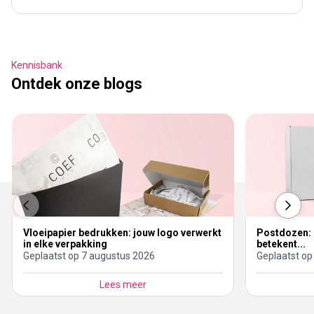
Kennisbank
Ontdek onze blogs
Vloeipapier bedrukken: jouw logo verwerkt
Postdozen: k
in elke verpakking
betekent...
Geplaatst op 7 augustus 2026
Geplaatst op
Lees meer