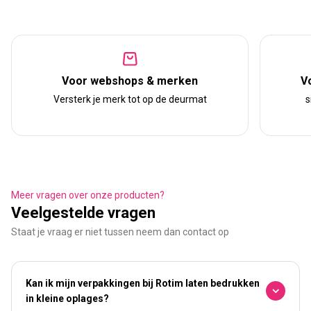
Voor webshops & merken
V
Versterk je merk tot op de deurmat
s
Meer vragen over onze producten?
Veelgestelde vragen
Staat je vraag er niet tussen neem dan contact op
Kan ik mijn verpakkingen bij Rotim laten bedrukken
in kleine oplages?