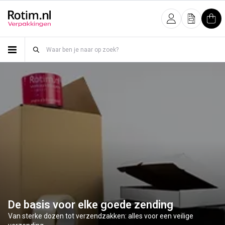
Meteen naar de content
Inloggen
Offerte
Win
De basis voor elke goede zending
Van sterke dozen tot verzendzakken: alles voor een veilige