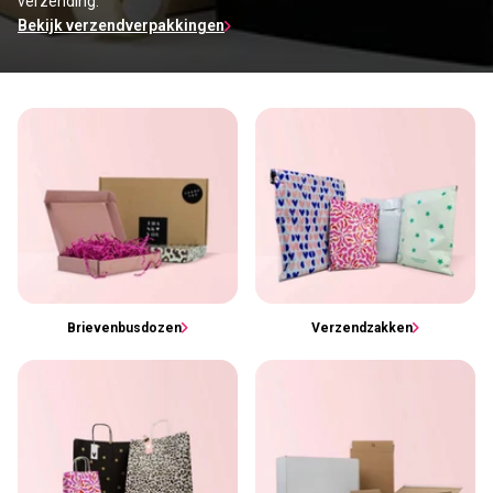
verzending.
Bekijk verzendverpakkingen
Brievenbusdozen
Verzendzakken