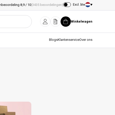
nbeoordeling 8,9 / 10
(3435 beoordelingen)
Excl. btw
Land/regio
Winkelwagen
Inloggen
Offerte
Winkelwagen
Blogs
Klantenservice
Over ons