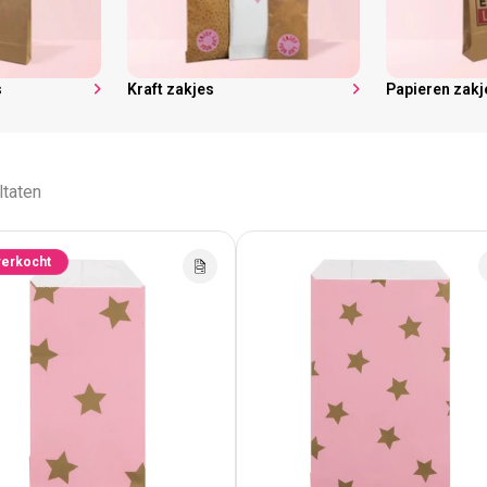
s
Kraft zakjes
Papieren zak
ltaten
verkocht