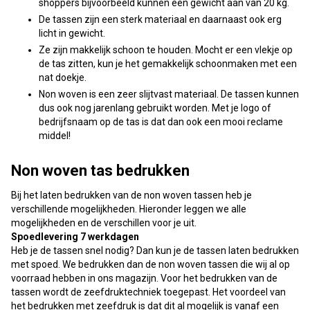
shoppers bijvoorbeeld kunnen een gewicht aan van 20 kg.
De tassen zijn een sterk materiaal en daarnaast ook erg
licht in gewicht.
Ze zijn makkelijk schoon te houden. Mocht er een vlekje op
de tas zitten, kun je het gemakkelijk schoonmaken met een
nat doekje.
Non woven is een zeer slijtvast materiaal. De tassen kunnen
dus ook nog jarenlang gebruikt worden. Met je logo of
bedrijfsnaam op de tas is dat dan ook een mooi reclame
middel!
Non woven tas bedrukken
Bij het laten bedrukken van de non woven tassen heb je
verschillende mogelijkheden. Hieronder leggen we alle
mogelijkheden en de verschillen voor je uit.
Spoedlevering 7 werkdagen
Heb je de tassen snel nodig? Dan kun je de tassen laten bedrukken
met spoed. We bedrukken dan de non woven tassen die wij al op
voorraad hebben in ons magazijn. Voor het bedrukken van de
tassen wordt de zeefdruktechniek toegepast. Het voordeel van
het bedrukken met zeefdruk is dat dit al mogelijk is vanaf een