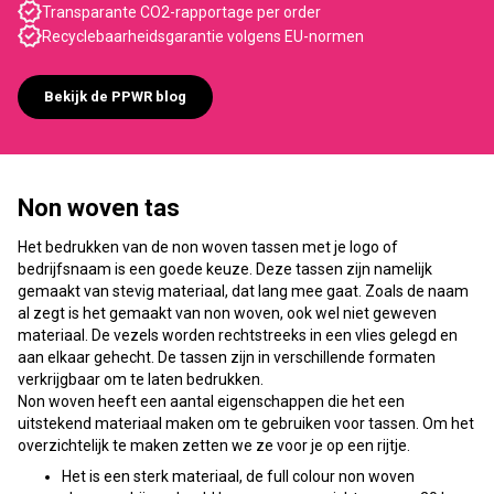
Transparante CO2-rapportage per order
Recyclebaarheidsgarantie volgens EU-normen
Bekijk de PPWR blog
Non woven tas
Het bedrukken van de non woven tassen met je logo of
bedrijfsnaam is een goede keuze. Deze tassen zijn namelijk
gemaakt van stevig materiaal, dat lang mee gaat. Zoals de naam
al zegt is het gemaakt van non woven, ook wel niet geweven
materiaal. De vezels worden rechtstreeks in een vlies gelegd en
aan elkaar gehecht. De tassen zijn in verschillende formaten
verkrijgbaar om te laten bedrukken.
Non woven heeft een aantal eigenschappen die het een
uitstekend materiaal maken om te gebruiken voor tassen. Om het
overzichtelijk te maken zetten we ze voor je op een rijtje.
Het is een sterk materiaal, de full colour non woven