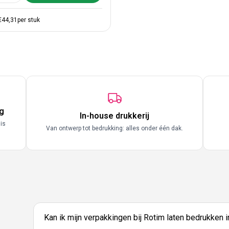
€44,31
per stuk
g
In-house drukkerij
 is
Van ontwerp tot bedrukking: alles onder één dak.
Kan ik mijn verpakkingen bij Rotim laten bedrukken 