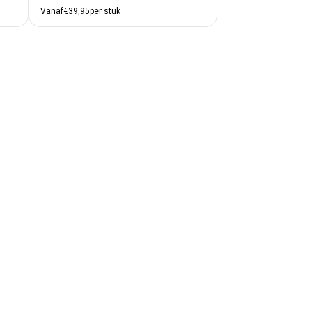
Vanaf
€39,95
per stuk