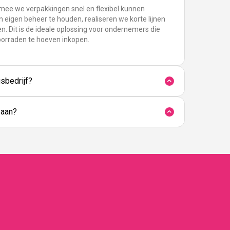
rmee we verpakkingen snel en flexibel kunnen
n eigen beheer te houden, realiseren we korte lijnen
n. Dit is de ideale oplossing voor ondernemers die
oorraden te hoeven inkopen.
sbedrijf?
 aan?