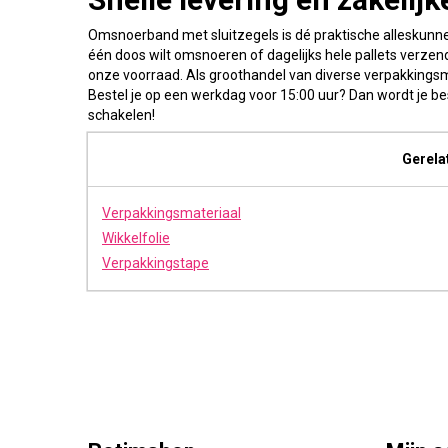
Omsnoerband met sluitzegels is dé praktische alleskunner
één doos wilt omsnoeren of dagelijks hele pallets verzend
onze voorraad. Als groothandel van diverse verpakkingsma
Bestel je op een werkdag voor 15:00 uur? Dan wordt je bes
schakelen!
Gerela
Verpakkingsmateriaal
Wikkelfolie
Verpakkingstape