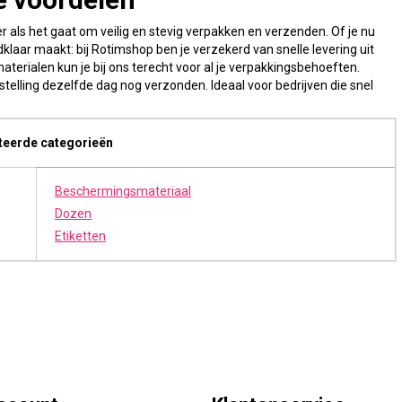
 als het gaat om veilig en stevig verpakken en verzenden. Of je nu
klaar maakt: bij Rotimshop ben je verzekerd van snelle levering uit
terialen kun je bij ons terecht voor al je verpakkingsbehoeften.
telling dezelfde dag nog verzonden. Ideaal voor bedrijven die snel
teerde categorieën
Beschermingsmateriaal
Dozen
Etiketten