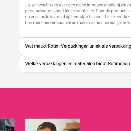
Ja, wij beschikken over een eigen in-house drukkerij waa
personaliseren vanaf kleine aantallen. Door de productie i
en een snelle levertijd op bedrukte tassen of verzenddoze
hun merk herkenbaar willen maken zonder direct grote v
Wat maakt Rotim Verpakkingen uniek als verpakking
Welke verpakkingen en materialen biedt Rotimshop