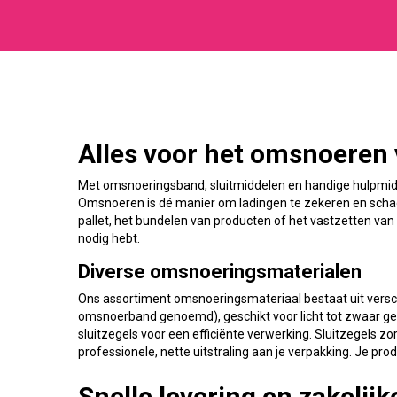
Alles voor het omsnoeren 
Met omsnoeringsband, sluitmiddelen en handige hulpmidd
Omsnoeren is dé manier om ladingen te zekeren en schad
pallet, het bundelen van producten of het vastzetten van
nodig hebt.
Diverse omsnoeringsmaterialen
Ons assortiment omsnoeringsmateriaal bestaat uit vers
omsnoerband genoemd), geschikt voor licht tot zwaar g
sluitzegels voor een efficiënte verwerking. Sluitzegels z
professionele, nette uitstraling aan je verpakking. Je pr
Snelle levering en zakelij