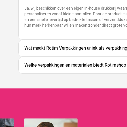
Ja, wij beschikken over een eigen in-house drukkerij waa
personaliseren vanaf kleine aantallen. Door de productie i
en een snelle levertijd op bedrukte tassen of verzenddoze
hun merk herkenbaar willen maken zonder direct grote v
Wat maakt Rotim Verpakkingen uniek als verpakking
Welke verpakkingen en materialen biedt Rotimshop