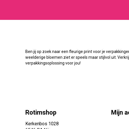
Ben jij op zoek naar een fleurige print voor je verpakking
weelderige bloemen ziet er speels maar stijlvol uit. Verkr
verpakkingsoplossing voor jou!
Rotimshop
Mijn 
Kerkenbos 1028