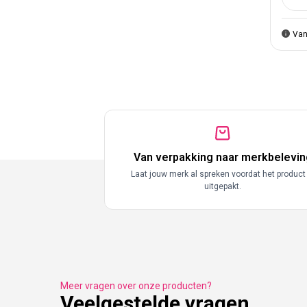
Aant
Van
Van verpakking naar merkbelevin
Laat jouw merk al spreken voordat het product
uitgepakt.
Meer vragen over onze producten?
Veelgestelde vragen