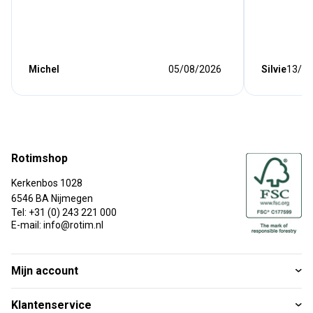
Michel
05/08/2026
Silvie
13/07
Rotimshop
Kerkenbos 1028
6546 BA Nijmegen
Tel: +31 (0) 243 221 000
E-mail: info@rotim.nl
Mijn account
Klantenservice