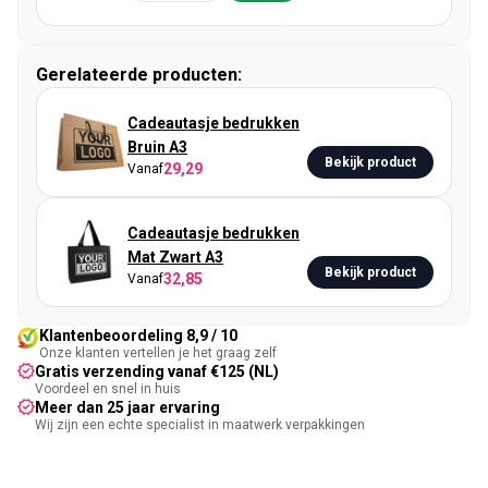
Gerelateerde producten:
Cadeautasje bedrukken
Bruin A3
Bekijk product
29,29
Vanaf
Cadeautasje bedrukken
Mat Zwart A3
Bekijk product
32,85
Vanaf
Klantenbeoordeling 8,9 / 10
Onze klanten vertellen je het graag zelf
Gratis verzending vanaf €125 (NL)
Voordeel en snel in huis
Meer dan 25 jaar ervaring
Wij zijn een echte specialist in maatwerk verpakkingen