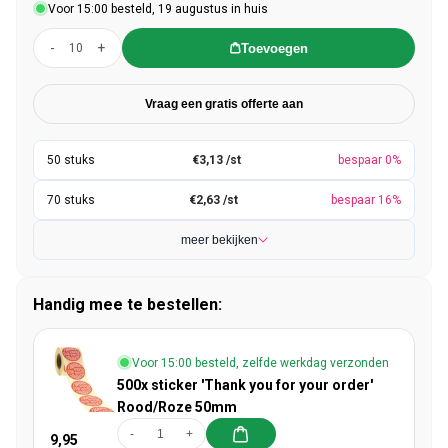
Voor 15:00 besteld, 19 augustus in huis
-
+
Toevoegen
Vraag een gratis offerte aan
€3,13 /st
bespaar 0%
€2,63 /st
bespaar 16%
meer bekijken
Handig mee te bestellen:
Voor 15:00 besteld, zelfde werkdag verzonden
500x sticker 'Thank you for your order'
Rood/Roze 50mm
-
+
9,95