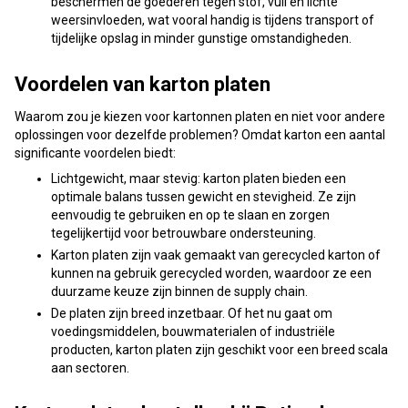
beschermen de goederen tegen stof, vuil en lichte
weersinvloeden, wat vooral handig is tijdens transport of
tijdelijke opslag in minder gunstige omstandigheden.
Voordelen van karton platen
Waarom zou je kiezen voor kartonnen platen en niet voor andere
oplossingen voor dezelfde problemen? Omdat karton een aantal
significante voordelen biedt:
Lichtgewicht, maar stevig: karton platen bieden een
optimale balans tussen gewicht en stevigheid. Ze zijn
eenvoudig te gebruiken en op te slaan en zorgen
tegelijkertijd voor betrouwbare ondersteuning.
Karton platen zijn vaak gemaakt van gerecycled karton of
kunnen na gebruik gerecycled worden, waardoor ze een
duurzame keuze zijn binnen de supply chain.
De platen zijn breed inzetbaar. Of het nu gaat om
voedingsmiddelen, bouwmaterialen of industriële
producten, karton platen zijn geschikt voor een breed scala
aan sectoren.