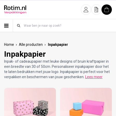
Meteen naar de content
Inloggen
Offerte
Wink
›
›
Home
Alle producten
Inpakpapier
Inpakpapier
Inpak- of cadeaupapier met leuke designs of bruin kraftpapier in
een breedte van 30 of 50cm. Personaliseer inpakpapier door het
te laten bedrukken met jouw logo. Inpakpapier is perfect voor het
verpakken en beschermen van jouw geschenken.
Lees meer