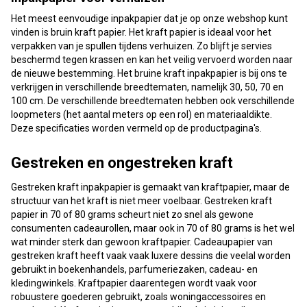
Het meest eenvoudige inpakpapier dat je op onze webshop kunt
vinden is bruin kraft papier. Het kraft papier is ideaal voor het
verpakken van je spullen tijdens verhuizen. Zo blijft je servies
beschermd tegen krassen en kan het veilig vervoerd worden naar
de nieuwe bestemming. Het bruine kraft inpakpapier is bij ons te
verkrijgen in verschillende breedtematen, namelijk 30, 50, 70 en
100 cm. De verschillende breedtematen hebben ook verschillende
loopmeters (het aantal meters op een rol) en materiaaldikte.
Deze specificaties worden vermeld op de productpagina's.
Gestreken en ongestreken kraft
Gestreken kraft inpakpapier is gemaakt van kraftpapier, maar de
structuur van het kraft is niet meer voelbaar. Gestreken kraft
papier in 70 of 80 grams scheurt niet zo snel als gewone
consumenten cadeaurollen, maar ook in 70 of 80 grams is het wel
wat minder sterk dan gewoon kraftpapier. Cadeaupapier van
gestreken kraft heeft vaak vaak luxere dessins die veelal worden
gebruikt in boekenhandels, parfumeriezaken, cadeau- en
kledingwinkels. Kraftpapier daarentegen wordt vaak voor
robuustere goederen gebruikt, zoals woningaccessoires en