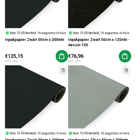
Voor 15:00 besteld, 14 augustus in huis
Voor 15:00 besteld, 14 augustus in huis
Inpakpapier Zwart 50cm x 200mtr
Inpakpapier Zwart 50cm x 125mtr -
dessin 150
Normale prijs
€125,15
Normale prijs
€76,96
Aan winkelwagen toevoegen
Aan win
Excl. btw
Excl. btw
Voor 15:00 besteld, 14 augustus in huis
Voor 15:00 besteld, 14 augustus in huis