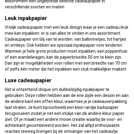
assortiment een uitgebreide selectie cadeaupapier in
verschillende soorten en maten.
Leuk inpakpapier
Vrolijk cadeaupapier met een leuk design waar je een cadeau leuk
mee kan inpakken: er is van alles te vinden in ons assortiment.
Cadeaupapier om blij van te worden: van ballonnetjes, tot hartjes
en smileys. Ook hebben we speciaal inpakpapier voor kinderen.
Wanneer je hele grote producten moet inpakken, een poppenhuis
of een wandelwagen, kan de papierbreedte 50 cm te klein zijn.
Dan zijn er mogelijkheden voor rollen met een breedte van 70 cm
of zelfs één meter die het inpakken een stuk makkelijker maken!
Luxe cadeaupapier
Het is ontzettend chique om dubbelzijdig inpakpapier te
gebruiken. Deze rollen hebben aan de ene zijde een dessin en aan
de andere kant een effen kleur, waarmee je je cadeauverpakking
laat stralen. Je kunt bijvoorbeeld een klein randje kadopapier
terugvouwen zodat je net een stukje van de andere kleur papier
ziet. Of je maakt een andere mooie creatie waarbij de voor- en
achterkant gecombineerd worden. Het zal altijd enthousiaste
reacties teweeg brengen bij de ontvanger van het cadeautje.