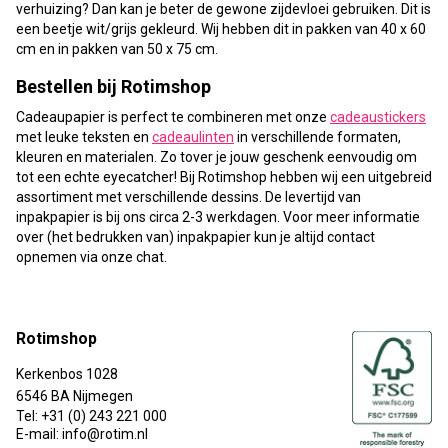
verhuizing? Dan kan je beter de gewone zijdevloei gebruiken. Dit is
een beetje wit/grijs gekleurd. Wij hebben dit in pakken van
40 x 60
cm
en in pakken van
50 x 75 cm
.
Bestellen bij Rotimshop
Cadeaupapier is perfect te combineren met onze
cadeaustickers
met leuke teksten en
cadeaulinten
in verschillende formaten,
kleuren en materialen. Zo tover je jouw geschenk eenvoudig om
tot een echte eyecatcher! Bij Rotimshop hebben wij een uitgebreid
assortiment met verschillende dessins. De levertijd van
inpakpapier is bij ons circa 2-3 werkdagen. Voor meer informatie
over (het bedrukken van) inpakpapier kun je altijd contact
opnemen via onze chat.
Rotimshop
Kerkenbos 1028
6546 BA Nijmegen
Tel: +31 (0) 243 221 000
E-mail: info@rotim.nl