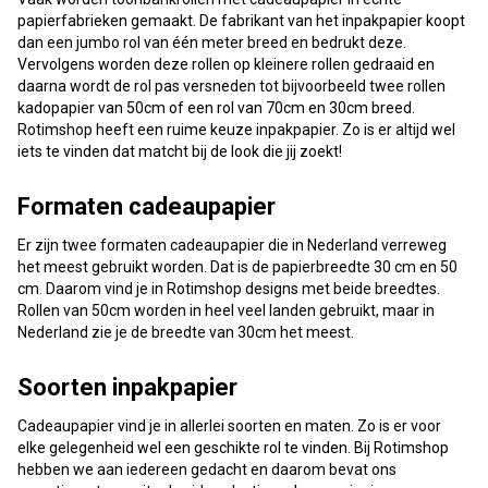
papierfabrieken gemaakt. De fabrikant van het inpakpapier koopt
dan een jumbo rol van één meter breed en bedrukt deze.
Vervolgens worden deze rollen op kleinere rollen gedraaid en
daarna wordt de rol pas versneden tot bijvoorbeeld twee rollen
kadopapier van 50cm of een rol van 70cm en 30cm breed.
Rotimshop heeft een ruime keuze inpakpapier. Zo is er altijd wel
iets te vinden dat matcht bij de look die jij zoekt!
Formaten cadeaupapier
Er zijn twee formaten cadeaupapier die in Nederland verreweg
het meest gebruikt worden. Dat is de papierbreedte 30 cm en 50
cm. Daarom vind je in Rotimshop designs met beide breedtes.
Rollen van 50cm worden in heel veel landen gebruikt, maar in
Nederland zie je de breedte van 30cm het meest.
Soorten inpakpapier
Cadeaupapier vind je in allerlei soorten en maten. Zo is er voor
elke gelegenheid wel een geschikte rol te vinden. Bij Rotimshop
hebben we aan iedereen gedacht en daarom bevat ons