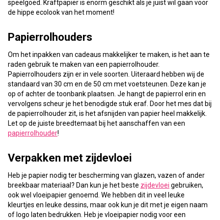
speelgoed. Kraftpapier is enorm geschikt als je juist wil gaan voor
de hippe ecolook van het moment!
Papierrolhouders
Om het inpakken van cadeaus makkelijker te maken, is het aan te
raden gebruik te maken van een papierrolhouder.
Papierrolhouders zijn er in vele soorten. Uiteraard hebben wij de
standaard van 30 cm en de 50 cm met voetsteunen. Deze kan je
op of achter de toonbank plaatsen. Je hangt de papierrol erin en
vervolgens scheur je het benodigde stuk eraf. Door het mes dat bij
de papierrolhouder zit, is het afsnijden van papier heel makkelijk.
Let op de juiste breedtemaat bij het aanschaffen van een
papierrolhouder
!
Verpakken met zijdevloei
Heb je papier nodig ter bescherming van glazen, vazen of ander
breekbaar materiaal? Dan kun je het beste
zijdevloei
gebruiken,
ook wel vloeipapier genoemd. We hebben dit in veel leuke
kleurtjes en leuke dessins, maar ook kun je dit met je eigen naam
of logo laten bedrukken. Heb je vloeipapier nodig voor een