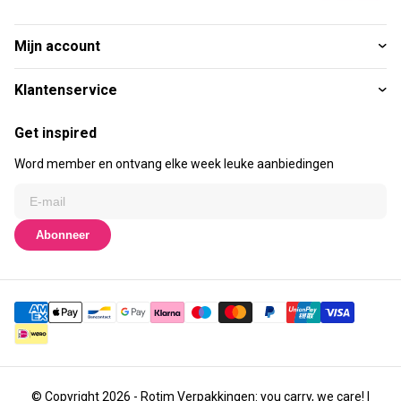
Mijn account
Klantenservice
Get inspired
Word member en ontvang elke week leuke aanbiedingen
Abonneer
© Copyright 2026 - Rotim Verpakkingen: you carry, we care! |