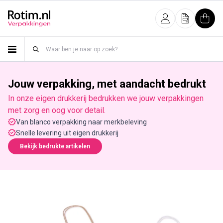
Meteen naar de content
Inloggen
Offerte
Wink
Jouw verpakking, met aandacht bedrukt
In onze eigen drukkerij bedrukken we jouw verpakkingen
met zorg en oog voor detail.
Van blanco verpakking naar merkbeleving
Snelle levering uit eigen drukkerij
Bekijk bedrukte artikelen