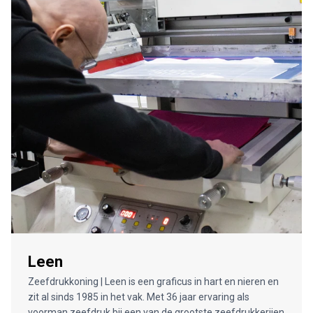
Leen
Zeefdrukkoning | Leen is een graficus in hart en nieren en
zit al sinds 1985 in het vak. Met 36 jaar ervaring als
voorman zeefdruk bij een van de grootste zeefdrukkerijen