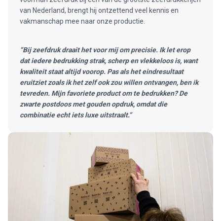
van Nederland, brengt hij ontzettend veel kennis en
vakmanschap mee naar onze productie.
“Bij zeefdruk draait het voor mij om precisie. Ik let erop
dat iedere bedrukking strak, scherp en vlekkeloos is, want
kwaliteit staat altijd voorop. Pas als het eindresultaat
eruitziet zoals ik het zelf ook zou willen ontvangen, ben ik
tevreden. Mijn favoriete product om te bedrukken? De
zwarte postdoos met gouden opdruk, omdat die
combinatie echt iets luxe uitstraalt.”