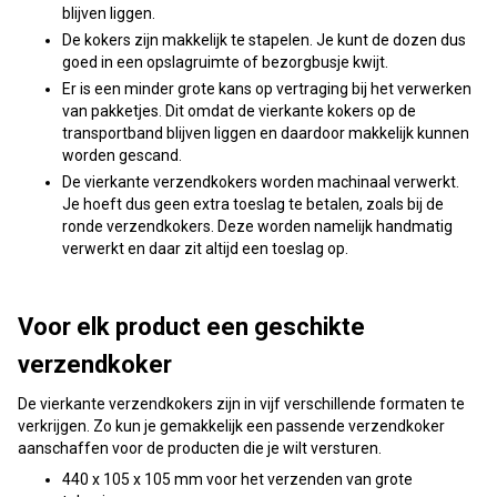
blijven liggen.
De kokers zijn makkelijk te stapelen. Je kunt de dozen dus
goed in een opslagruimte of bezorgbusje kwijt.
Er is een minder grote kans op vertraging bij het verwerken
van pakketjes. Dit omdat de vierkante kokers op de
transportband blijven liggen en daardoor makkelijk kunnen
worden gescand.
De vierkante verzendkokers worden machinaal verwerkt.
Je hoeft dus geen extra toeslag te betalen, zoals bij de
ronde verzendkokers. Deze worden namelijk handmatig
verwerkt en daar zit altijd een toeslag op.
Voor elk product een geschikte
verzendkoker
De vierkante verzendkokers zijn in vijf verschillende formaten te
verkrijgen. Zo kun je gemakkelijk een passende verzendkoker
aanschaffen voor de producten die je wilt versturen.
440 x 105 x 105 mm voor het verzenden van grote