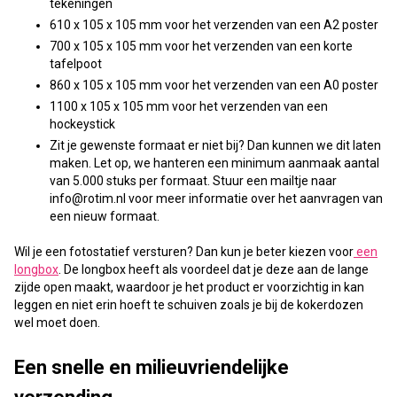
tekeningen
610 x 105 x 105 mm voor het verzenden van een A2 poster
700 x 105 x 105 mm voor het verzenden van een korte
tafelpoot
860 x 105 x 105 mm voor het verzenden van een A0 poster
1100 x 105 x 105 mm voor het verzenden van een
hockeystick
Zit je gewenste formaat er niet bij? Dan kunnen we dit laten
maken. Let op, we hanteren een minimum aanmaak aantal
van 5.000 stuks per formaat. Stuur een mailtje naar
info@rotim.nl voor meer informatie over het aanvragen van
een nieuw formaat.
Wil je een fotostatief versturen? Dan kun je beter kiezen voor
een
longbox
. De longbox heeft als voordeel dat je deze aan de lange
zijde open maakt, waardoor je het product er voorzichtig in kan
leggen en niet erin hoeft te schuiven zoals je bij de kokerdozen
wel moet doen.
Een snelle en milieuvriendelijke