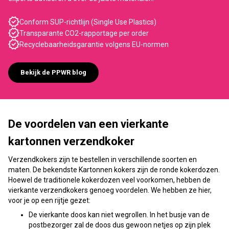
Conform SUP-richtlijn (Single Use Plastics)
Transparante CO2-rapportage per order
Recyclebaarheidsgarantie volgens EU-normen
Bekijk de PPWR blog
De voordelen van een vierkante
kartonnen verzendkoker
Verzendkokers zijn te bestellen in verschillende soorten en
maten. De bekendste Kartonnen kokers zijn de ronde kokerdozen.
Hoewel de traditionele kokerdozen veel voorkomen, hebben de
vierkante verzendkokers genoeg voordelen. We hebben ze hier,
voor je op een rijtje gezet:
De vierkante doos kan niet wegrollen. In het busje van de
postbezorger zal de doos dus gewoon netjes op zijn plek