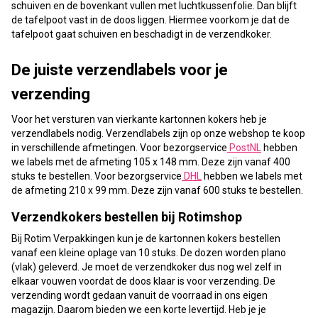
schuiven en de bovenkant vullen met luchtkussenfolie. Dan blijft
de tafelpoot vast in de doos liggen. Hiermee voorkom je dat de
tafelpoot gaat schuiven en beschadigt in de verzendkoker.
De juiste verzendlabels voor je
verzending
Voor het versturen van vierkante kartonnen kokers heb je
verzendlabels nodig. Verzendlabels zijn op onze webshop te koop
in verschillende afmetingen. Voor bezorgservice
PostNL
hebben
we labels met de afmeting 105 x 148 mm. Deze zijn vanaf 400
stuks te bestellen. Voor bezorgservice
DHL
hebben we labels met
de afmeting 210 x 99 mm. Deze zijn vanaf 600 stuks te bestellen.
Verzendkokers bestellen bij Rotimshop
Bij Rotim Verpakkingen kun je de kartonnen kokers bestellen
vanaf een kleine oplage van 10 stuks. De dozen worden plano
(vlak) geleverd. Je moet de verzendkoker dus nog wel zelf in
elkaar vouwen voordat de doos klaar is voor verzending. De
verzending wordt gedaan vanuit de voorraad in ons eigen
magazijn. Daarom bieden we een korte levertijd. Heb je je