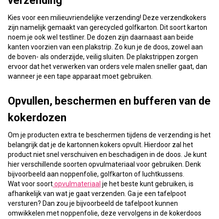
verzending
Kies voor een milieuvriendelijke verzending! Deze verzendkokers
zijn namelijk gemaakt van gerecycled golfkarton. Dit soort karton
noem je ook wel testliner. De dozen zijn daarnaast aan beide
kanten voorzien van een plakstrip. Zo kun je de doos, zowel aan
de boven- als onderzijde, veilig sluiten. De plakstrippen zorgen
ervoor dat het verwerken van orders vele malen sneller gaat, dan
wanneer je een tape apparaat moet gebruiken.
Opvullen, beschermen en bufferen van de
kokerdozen
Om je producten extra te beschermen tijdens de verzending is het
belangrijk dat je de kartonnen kokers opvult. Hierdoor zal het
product niet snel verschuiven en beschadigen in de doos. Je kunt
hier verschillende soorten opvulmateriaal voor gebruiken. Denk
bijvoorbeeld aan noppenfolie, golfkarton of luchtkussens.
Wat voor soort
opvulmateriaal
je het beste kunt gebruiken, is
afhankelijk van wat je gaat verzenden. Ga je een tafelpoot
versturen? Dan zou je bijvoorbeeld de tafelpoot kunnen
omwikkelen met noppenfolie, deze vervolgens in de kokerdoos