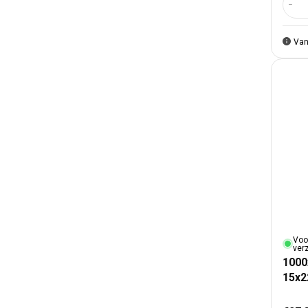
Aant
Van
Voo
ver
1000
15x