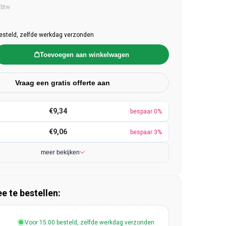
e prijs
 btw
esteld, zelfde werkdag verzonden
Toevoegen aan winkelwagen
Vraag een gratis offerte aan
€9,34
bespaar 0%
€9,06
bespaar 3%
meer bekijken
 te bestellen:
Voor 15:00 besteld, zelfde werkdag verzonden