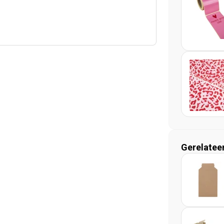
Gerelatee