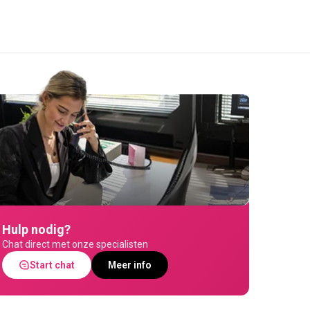
Hulp nodig?
Chat direct met onze specialisten
Start chat
Meer info