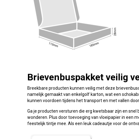
Brievenbuspakket veilig v
Breekbare producten kunnen veilig met deze brievenbusd
namelijk gemaakt van enkelgolf karton, wat een schokab
kunnen voordoen tijdens het transport en met vallen door
Ga je producten versturen die erg kwetsbaar zijn en snel
wonderen. Plus door toevoeging van vloeipapier in een moo
feestelijk tintje mee. Als een leuk cadeautje voor de ontv