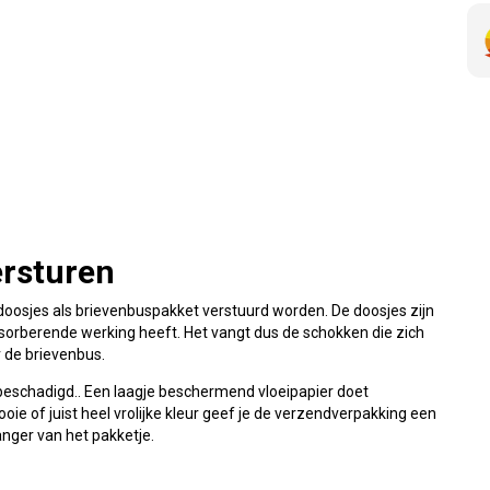
ersturen
oosjes als brievenbuspakket verstuurd worden. De doosjes zijn
sorberende werking heeft. Het vangt dus de schokken die zich
 de brievenbus.
 beschadigd.. Een laagje beschermend vloeipapier doet
ie of juist heel vrolijke kleur geef je de verzendverpakking een
anger van het pakketje.