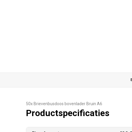
S
50x Brievenbusdoos bovenlader Bruin A6
Productspecificaties