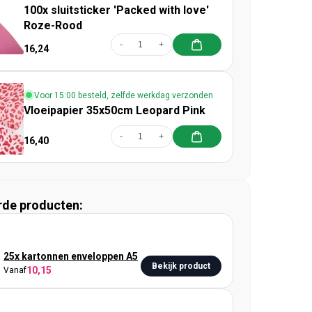
100x sluitsticker 'Packed with love'
Roze-Rood
-
+
16,24
Voor 15:00 besteld, zelfde werkdag verzonden
Vloeipapier 35x50cm Leopard Pink
-
+
16,40
rde producten:
25x kartonnen enveloppen A5
Bekijk product
10,15
Vanaf