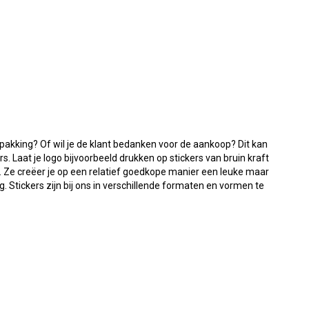
erpakking? Of wil je de klant bedanken voor de aankoop? Dit kan
. Laat je logo bijvoorbeeld drukken op stickers van bruin kraft
Ze creëer je op een relatief goedkope manier een leuke maar
 Stickers zijn bij ons in verschillende formaten en vormen te