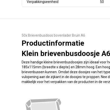
Verpakkingseenheid
50
50x Brievenbusdoos bovenlader Bruin A6
Productinformatie
Klein brievenbusdoosje A
Deze handige kleine brievenbusdoosjes zijn ideaal voor het
185x115mm (breedte x diepte) en 28mm hoog. Een hoog
brievenbussen kunnen. Omdat deze doosjes van het type Bo
vulopening aan de zijkant in de doosjes te proppen. Nee
makkelijk voor het verpakken van de producten in de ver