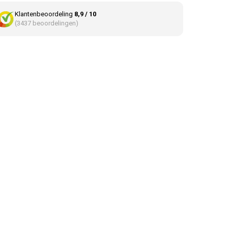
Klantenbeoordeling
8,9 / 10
(3437 beoordelingen)