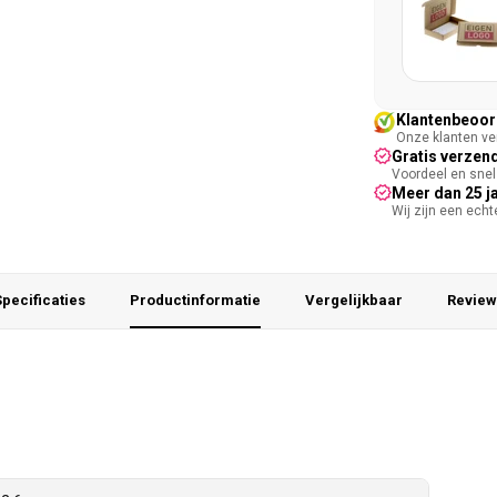
Klantenbeoord
Onze klanten ver
Gratis verzend
Voordeel en snel 
Meer dan 25 j
Wij zijn een ech
pecificaties
Productinformatie
Vergelijkbaar
Review