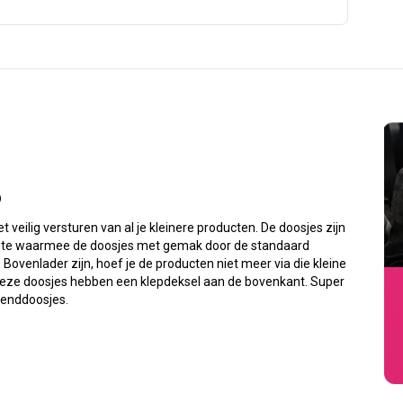
6
 veilig versturen van al je kleinere producten. De doosjes zijn
te waarmee de doosjes met gemak door de standaard
venlader zijn, hoef je de producten niet meer via die kleine
 deze doosjes hebben een klepdeksel aan de bovenkant. Super
zenddoosjes.