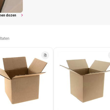
nnen dozen
ltaten