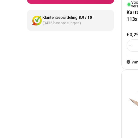
Voo
ver
Kart
Klantenbeoordeling
8,9 / 10
113
(3435 beoordelingen)
Nor
€0,2
Aant
Van