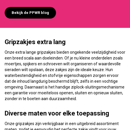
Bekijk de PPWR blog
Gripzakjes extra lang
Onze extra lange gripzakjes bieden ongekende veelzijdigheid voor
een breed scala aan doeleinden. Of je nu kleine onderdelen zoals
moertjes, spijkers en schroeven wilt organiseren of waardevolle
sieraden wilt opslaan, deze zakjes zijn de ideale keuze. Hun
waterbestendigheid en stofvrije eigenschappen zorgen ervoor
dat de inhoud langdurig beschermd blijft, zelfs in een vochtige
omgeving. Daarnaast is het handige ziplock-sluitingsmechanisme
een garantie voor moeiteloos openen, sluiten en opnieuw sluiten,
zonder in te boeten aan duurzaamheid.
Diverse maten voor elke toepassing
Onze gripzakjes zijn verkrijgbaar in een uitgebreid assortiment
maten, zodat je eenvoudig het perfecte zakje vindt voor jouw