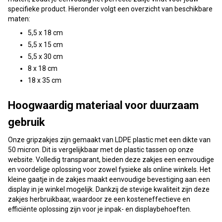
specifieke product. Hieronder volgt een overzicht van beschikbare
maten:
5,5 x 18 cm
5,5 x 15 cm
5,5 x 30 cm
8 x 18 cm
18 x 35 cm
Hoogwaardig materiaal voor duurzaam
gebruik
Onze gripzakjes zijn gemaakt van LDPE plastic met een dikte van
50 micron. Dit is vergelijkbaar met de plastic tassen op onze
website. Volledig transparant, bieden deze zakjes een eenvoudige
en voordelige oplossing voor zowel fysieke als online winkels. Het
kleine gaatje in de zakjes maakt eenvoudige bevestiging aan een
display in je winkel mogelijk. Dankzij de stevige kwaliteit zijn deze
zakjes herbruikbaar, waardoor ze een kosteneffectieve en
efficiënte oplossing zijn voor je inpak- en displaybehoeften.