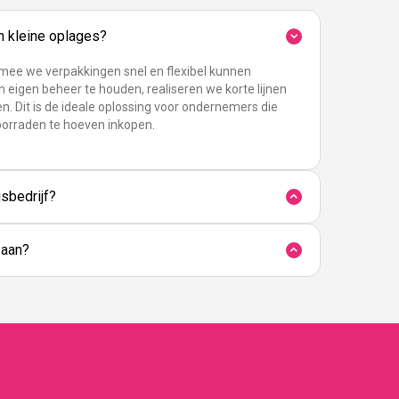
in kleine oplages?
rmee we verpakkingen snel en flexibel kunnen
n eigen beheer te houden, realiseren we korte lijnen
n. Dit is de ideale oplossing voor ondernemers die
oorraden te hoeven inkopen.
sbedrijf?
 aan?