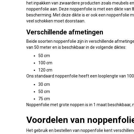
het inpakken van zwaardere producten zoals meubels en 
noppenfolie aan. Deze noppenfolie is met een dikte van 80
bescherming. Met deze dikte is er ook een noppenfolie m
veel schokken moet doorstaan.
Verschillende afmetingen
Beide soorten noppenfolie zijn in verschillende afmetinge
van 50 meter en is beschikbaar in de volgende diktes:
50 cm
100 cm
120 cm
Ons standaard noppenfolie heeft een looplengte van 100 m
30 cm
50 cm
75 cm
Noppenfolie met grote noppen is in 1 maat beschikbaar, 
Voordelen van noppenfolie
Het gebruik en bestellen van noppenfolie kent verschillend