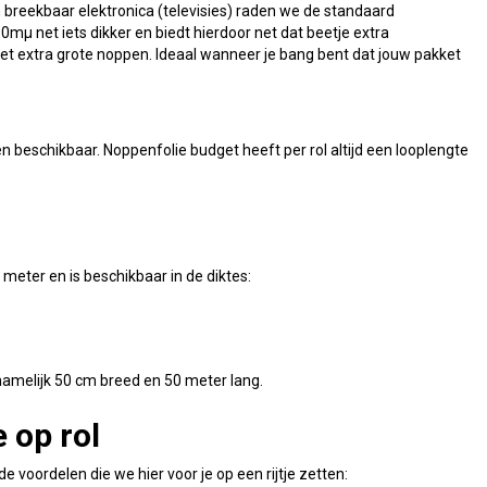
breekbaar elektronica (televisies) raden we de standaard
mµ net iets dikker en biedt hierdoor net dat beetje extra
et extra grote noppen. Ideaal wanneer je bang bent dat jouw pakket
n beschikbaar. Noppenfolie budget heeft per rol altijd een looplengte
eter en is beschikbaar in de diktes:
namelijk 50 cm breed en 50 meter lang.
 op rol
e voordelen die we hier voor je op een rijtje zetten: