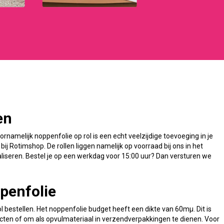
len
oornamelijk noppenfolie op rol is een echt veelzijdige toevoeging in je
bij Rotimshop. De rollen liggen namelijk op voorraad bij ons in het
liseren. Bestel je op een werkdag voor 15:00 uur? Dan versturen we
penfolie
l bestellen. Het noppenfolie budget heeft een dikte van 60mµ. Dit is
ducten of om als opvulmateriaal in verzendverpakkingen te dienen. Voor