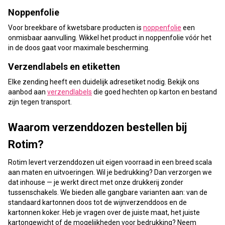
Noppenfolie
Voor breekbare of kwetsbare producten is
noppenfolie
een
onmisbaar aanvulling. Wikkel het product in noppenfolie vóór het
in de doos gaat voor maximale bescherming.
Verzendlabels en etiketten
Elke zending heeft een duidelijk adresetiket nodig. Bekijk ons
aanbod aan
verzendlabels
die goed hechten op karton en bestand
zijn tegen transport.
Waarom verzenddozen bestellen bij
Rotim?
Rotim levert verzenddozen uit eigen voorraad in een breed scala
aan maten en uitvoeringen. Wil je bedrukking? Dan verzorgen we
dat inhouse — je werkt direct met onze drukkerij zonder
tussenschakels. We bieden alle gangbare varianten aan: van de
standaard kartonnen doos tot de wijnverzenddoos en de
kartonnen koker. Heb je vragen over de juiste maat, het juiste
kartongewicht of de mogelijkheden voor bedrukking? Neem