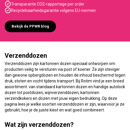
Transparante CO2-rapportage per order
Recyclebaarheidsgarantie volgens EU-normen
Bekijk de PPWR blog
Verzenddozen
Verzenddozen zijn kartonnen dozen speciaal ontworpen om
producten veilig te versturen via post of koerier. Ze zijn steviger
dan gewone opbergdozen en houden de inhoud beschermd tegen
druk, stoten en vocht tijdens transport. Bij Rotim vind je een breed
assortiment: van standaard kartonnen dozen en handige autolock
dozen tot postdozen, wijnverzenddozen, kartonnen
verzendkokers en dozen met jouw eigen bedrukking. Op deze
pagina lees je welke soorten verzenddozen er zijn, waarvoor je ze
gebruikt, hoe je de juiste kiest en wat goed combineert.
Wat zijn verzenddozen?