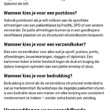
tijdwinst die telt.
Wanneer kies je voor een postdoos?
Gebruik postdozen als je wilt voldoen aan de specifieke
afmetingen van een pakketklasse bij PostNL, DPD of een andere
vervoerder. De juiste afmetingen kunnen je in een goedkopere
tariefklasse plaatsen en zo structureel verzendkosten besparen.
Wanneer kies je voor een verzendkoker?
Kies een verzendkoker voor alles wat je oprolt: posters, prints,
afbeeldingen, bouwtekeningen, vlaggen of diploma's. Een
kartonnen koker is beter bestand tegen de druk en buiging die
tijdens transport optreden dan een platte envelop of doos.
Wanneer kies je voor bedrukking?
Bedrukking is zinvol als de verzenddoos structureel onderdeel is
van je merkidentiteit. Bij webshops die dagelijks pakketten sturen
is een bedrukte doos een manier om elke levering een consistent
merkmoment te maken — zonder extra kosten per zending.