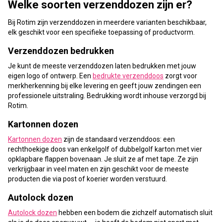
Welke soorten verzenddozen zijn er?
Bij Rotim zijn verzenddozen in meerdere varianten beschikbaar,
elk geschikt voor een specifieke toepassing of productvorm.
Verzenddozen bedrukken
Je kunt de meeste verzenddozen laten bedrukken met jouw
eigen logo of ontwerp. Een
bedrukte verzenddoos
zorgt voor
merkherkenning bij elke levering en geeft jouw zendingen een
professionele uitstraling. Bedrukking wordt inhouse verzorgd bij
Rotim.
Kartonnen dozen
Kartonnen dozen
zijn de standaard verzenddoos: een
rechthoekige doos van enkelgolf of dubbelgolf karton met vier
opklapbare flappen bovenaan. Je sluit ze af met tape. Ze zijn
verkrijgbaar in veel maten en zijn geschikt voor de meeste
producten die via post of koerier worden verstuurd.
Autolock dozen
Autolock dozen
hebben een bodem die zichzelf automatisch sluit