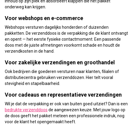
inhoud op zijn plek en absorbeert klappen die het pakket
onderweg kan krijgen.
Voor webshops en e-commerce
Webshops versturen dagelijks honderden of duizenden
pakketten. De verzenddoos is de verpakking die de klant ontvangt
en opent — het eerste fysieke contactmoment. Een passende
doos met de juiste afmetingen voorkomt schade en houdt de
verzendkosten in de hand.
Voor zakelijke verzendingen en groothandel
Ook bedrijven die goederen versturen naar klanten, filialen of
distributiecentra gebruiken verzenddozen. Hier telt vooral
stevigheid en stapelbaarheid.
Voor cadeaus en representatieve verzendingen
Wil je dat de verpakking er ook van buiten goed uitziet? Dan is een
bedrukte verzenddoos
de aangewezen keuze. Met jouw logo op
de doos geeft het pakket meteen een professionele indruk, nog
voor de klant het opengemaakt heeft.