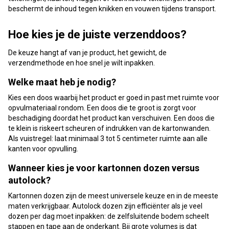
beschermt de inhoud tegen knikken en vouwen tijdens transport.
Hoe kies je de juiste verzenddoos?
De keuze hangt af van je product, het gewicht, de
verzendmethode en hoe snel je wilt inpakken.
Welke maat heb je nodig?
Kies een doos waarbij het product er goed in past met ruimte voor
opvulmateriaal rondom. Een doos die te groot is zorgt voor
beschadiging doordat het product kan verschuiven. Een doos die
te klein is riskeert scheuren of indrukken van de kartonwanden.
Als vuistregel: laat minimaal 3 tot 5 centimeter ruimte aan alle
kanten voor opvulling.
Wanneer kies je voor kartonnen dozen versus
autolock?
Kartonnen dozen zijn de meest universele keuze en in de meeste
maten verkrijgbaar. Autolock dozen zijn efficiënter als je veel
dozen per dag moet inpakken: de zelfsluitende bodem scheelt
stappen en tape aan de onderkant. Bij grote volumes is dat