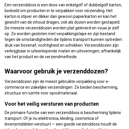
Een verzenddoos is een doos van enkelgolf of dubbelgolf karton,
bedoeld om producten in te verpakken voor verzending. Het
karton is stijver en dikker dan gewoon papierkarton en kan het
gewicht van de inhoud dragen, ook als dozen worden gestapeld.
De meeste verzenddozen worden plat geleverd en vouw je zelf
op. Ze worden gesloten met verpakkingstape en zijn bestand
tegen de omstandigheden die tijdens transport kunnen optreden:
druk van bovenaf, vochtigheid en schokken. Verzenddozen zijn
verkrijgbaar in uiteenlopende maten en uitvoeringen, afhankelijk
van het product en de verzendmethode.
Waarvoor gebruik je verzenddozen?
Verzenddozen zijn de meest gebruikte verpakking voor e-
commerce en zakelijke verzendingen. Ze bieden bescherming,
structuur en ruimte voor opvulmateriaal.
Voor het veilig versturen van producten
De primaire functie van een verzenddoos is bescherming tijdens
transport. Of je nu elektronica, kleding, cosmetica of
levensmiddelen verstuurt — een goede verzenddoos houdt de