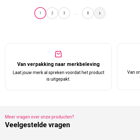
1
2
3
…
8
Van verpakking naar merkbeleving
Van on
Laat jouw merk al spreken voordat het product
is uitgepakt.
Meer vragen over onze producten?
Veelgestelde vragen