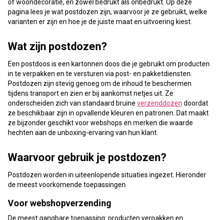
of woondecoratie, en zowel bedrukt als onbedrukt. Op deze
pagina lees je wat postdozen zijn, waarvoor je ze gebruikt, welke
varianten er zijn en hoe je de juiste maat en uitvoering kiest.
Wat zijn postdozen?
Een postdoos is een kartonnen doos die je gebruikt om producten
in te verpakken en te versturen via post- en pakketdiensten.
Postdozen zijn stevig genoeg om de inhoud te beschermen
tijdens transport en zien er bij aankomst netjes uit. Ze
onderscheiden zich van standaard bruine
verzenddozen
doordat
ze beschikbaar zijn in opvallende kleuren en patronen. Dat maakt
ze bijzonder geschikt voor webshops en merken die waarde
hechten aan de unboxing-ervaring van hun klant.
Waarvoor gebruik je postdozen?
Postdozen worden in uiteenlopende situaties ingezet. Hieronder
de meest voorkomende toepassingen.
Voor webshopverzending
De meest gangbare toepassing: producten verpakken en