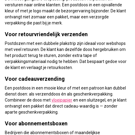
versturen naar online klanten. Een postdoos in een opvallende
kleur of met je logo maakt de bezorgervaring bijzonder. De klant
ontvangt niet zomaar een pakket, maar een verzorgde
verpakking die past bij je merk.
Voor retourvriendelijk verzenden
Postdozen met een dubbele plakstrip zijn ideaal voor webshops
met veel retouren. De klant kan dezelfde doos hergebruiken om
het product terug te sturen, zonder extra tape of
verpakkingsmateriaal nodig te hebben. Dat bespaart gedoe voor
de klant en verlaagt je retourkosten.
Voor cadeauverzending
Een postdoos in een mooie kleur of met een patroon kan dubbel
dienst doen: als verzenddoos én als geschenkverpakking.
Combineer de doos met
vloeipapier
en een sluitzegel, en je klant
ontvangt een pakket dat direct cadeau-waardig is — zonder
aparte geschenkverpakking.
Voor abonnementsboxen
Bedrijven die abonnementsboxen of maandelijkse