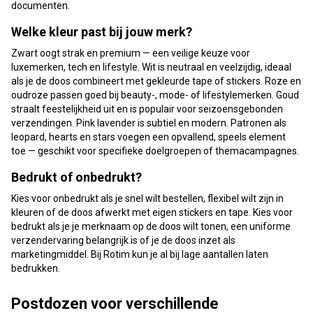
documenten.
Welke kleur past bij jouw merk?
Zwart oogt strak en premium — een veilige keuze voor
luxemerken, tech en lifestyle. Wit is neutraal en veelzijdig, ideaal
als je de doos combineert met gekleurde tape of stickers. Roze en
oudroze passen goed bij beauty-, mode- of lifestylemerken. Goud
straalt feestelijkheid uit en is populair voor seizoensgebonden
verzendingen. Pink lavender is subtiel en modern. Patronen als
leopard, hearts en stars voegen een opvallend, speels element
toe — geschikt voor specifieke doelgroepen of themacampagnes.
Bedrukt of onbedrukt?
Kies voor onbedrukt als je snel wilt bestellen, flexibel wilt zijn in
kleuren of de doos afwerkt met eigen stickers en tape. Kies voor
bedrukt als je je merknaam op de doos wilt tonen, een uniforme
verzendervaring belangrijk is of je de doos inzet als
marketingmiddel. Bij Rotim kun je al bij lage aantallen laten
bedrukken.
Postdozen voor verschillende