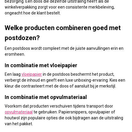
bezorging. Een doos die dezelfde uitstraling heeft als de
winkelverpakking zorgt voor een consistente merkbeleving,
ongeacht hoe de klant bestelt.
Welke producten combineren goed met
postdozen?
Een postdoos wordt compleet met de juiste aanvullingen erin en
eromheen.
In combinatie met vloeipapier
Een laag
vloeipapier
in de postdoos beschermt het product,
verbergt de inhoud en geeft een luxe unboxing-ervaring. Kies een
kleur die contrasteert met de doos of aansluit bij je merkstijl.
In combinatie met opvulmateriaal
Voorkom dat producten verschuiven tijdens transport door
opvulmateriaal
te gebruiken. Papiersnippers, opvulpapier of
houtwol zijn populaire opties die ook bijdragen aan de uitstraling
van het pakket.