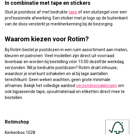
In combinatie met tape en stickers
Sluit je postdoos af met bedrukte
tape
of een sluitzegel voor een
professionele afwerking. Een sticker met je logo op de buitenkant
van de doos versterkt je merkherkenning bij de bezorging.
Waarom kiezen voor Rotim?
Bij Rotim bestel je postdozen in een ruim assortiment aan maten,
kleuren en patronen. Veel modellen zijn direct uit voorraad
leverbaar en worden bij bestelling vóór 15:00 dezelfde werkdag
verzonden. Wil je bedrukte postdozen? Rotim drukt inhouse,
waardoor je snel kunt schakelen en al bij lage aantallen
terechtkunt. Geen weken wachten, geen grote minimale
afnames. Bekijk het volledige aanbod
verzendverpakkingen
om
ook bijpassende tape, opvulmateriaal en etiketten direct mee te
bestellen.
Rotimshop
Kerkenbos 1028