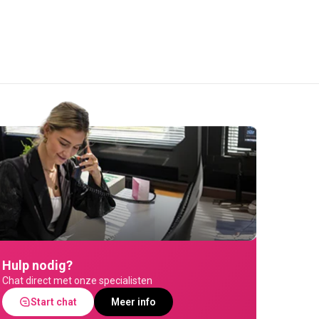
Hulp nodig?
Chat direct met onze specialisten
Start chat
Meer info