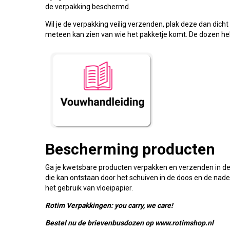
de verpakking beschermd.
Wil je de verpakking veilig verzenden, plak deze dan dich
meteen kan zien van wie het pakketje komt. De dozen he
Bescherming producten
Ga je kwetsbare producten verpakken en verzenden in 
die kan ontstaan door het schuiven in de doos en de nad
het gebruik van vloeipapier.
Rotim Verpakkingen: you carry, we care!
Bestel nu de brievenbusdozen op www.rotimshop.nl