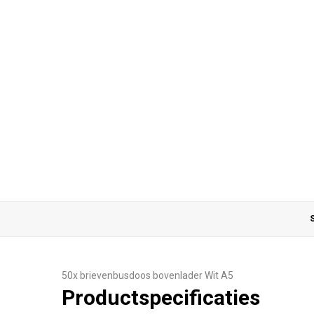
S
50x brievenbusdoos bovenlader Wit A5
Productspecificaties