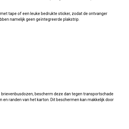
t met tape of een leuke bedrukte sticker, zodat de ontvanger
bben namelijk geen geïntegreerde plakstrip.
de brievenbusdozen, bescherm deze dan tegen transportschade
en en randen van het karton. Dit beschermen kan makkelijk door