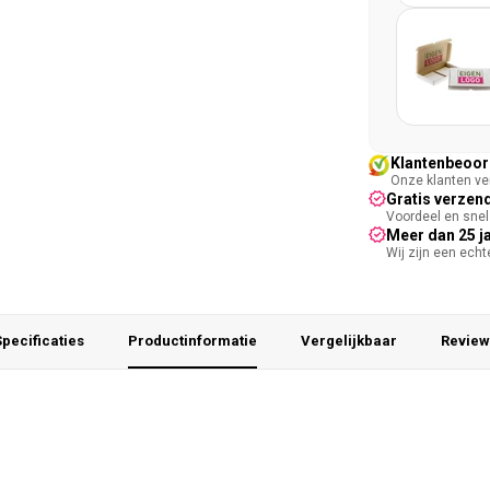
Klantenbeoord
Onze klanten ver
Gratis verzend
Voordeel en snel 
Meer dan 25 j
Wij zijn een ech
pecificaties
Productinformatie
Vergelijkbaar
Review