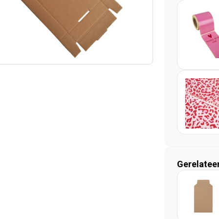
Gerelatee