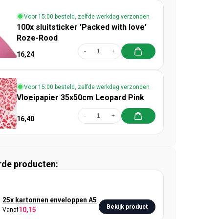
Voor 15:00 besteld, zelfde werkdag verzonden
100x sluitsticker 'Packed with love'
Roze-Rood
-
+
16,24
Voor 15:00 besteld, zelfde werkdag verzonden
Vloeipapier 35x50cm Leopard Pink
-
+
16,40
rde producten:
25x kartonnen enveloppen A5
Bekijk product
10,15
Vanaf