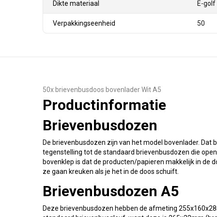
Dikte materiaal
E-golf
Verpakkingseenheid
50
50x brievenbusdoos bovenlader Wit A5
Productinformatie
Brievenbusdozen
De brievenbusdozen zijn van het model bovenlader. Dat be
tegenstelling tot de standaard brievenbusdozen die open
bovenklep is dat de producten/papieren makkelijk in de d
ze gaan kreuken als je het in de doos schuift.
Brievenbusdozen A5
Deze brievenbusdozen hebben de afmeting 255x160x28mm