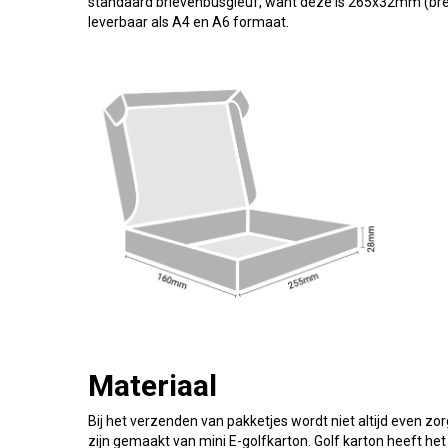
standaard brievenbusgleuf, want deze is 265x32mm (bre
leverbaar als A4 en A6 formaat.
Materiaal
Bij het verzenden van pakketjes wordt niet altijd even 
zijn gemaakt van mini E-golfkarton. Golf karton heeft he