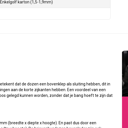
 Enkelgolf karton (1,5-1,9mm)
tekent dat de dozen een bovenklep als sluiting hebben, dit in
ingen aan de korte zijkanten hebben. Een voordeel van een
oos gelegd kunnen worden, zonder dat je bang hoeft te zijn dat
 (breedte x diepte x hoogte). En past dus door een