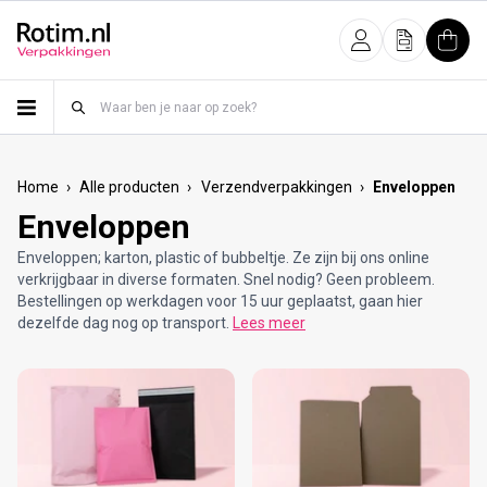
Meteen naar de content
Inloggen
Offerte
Wink
›
›
›
Home
Alle producten
Verzendverpakkingen
Enveloppen
Enveloppen
Enveloppen; karton, plastic of bubbeltje. Ze zijn bij ons online
verkrijgbaar in diverse formaten. Snel nodig? Geen probleem.
Bestellingen op werkdagen voor 15 uur geplaatst, gaan hier
dezelfde dag nog op transport.
Lees meer