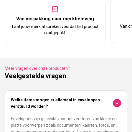
Van verpakking naar merkbeleving
Van on
Laat jouw merk al spreken voordat het product
is uitgepakt.
Meer vragen over onze producten?
Veelgestelde vragen
Welke items mogen er allemaal in enveloppen
verstuurd worden?
Enveloppen zijn geschikt voor het versturen van kleine en
platte voorwerpen zoals documenten, kaarten, foto's, en
dunne voorwerpen zoals sieraden. Ze zijn ook handig voor