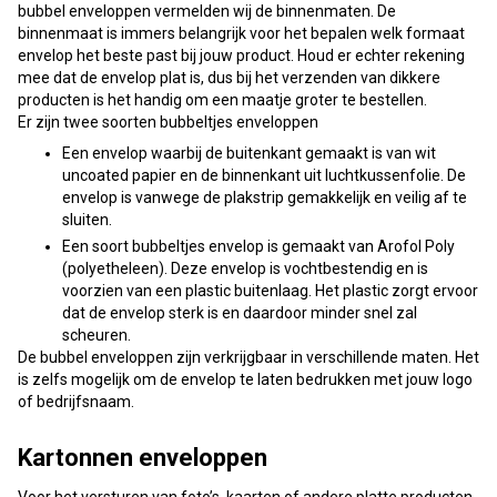
bubbel enveloppen vermelden wij de binnenmaten. De
binnenmaat is immers belangrijk voor het bepalen welk formaat
envelop het beste past bij jouw product. Houd er echter rekening
mee dat de envelop plat is, dus bij het verzenden van dikkere
producten is het handig om een maatje groter te bestellen.
Er zijn twee soorten bubbeltjes enveloppen
Een envelop waarbij de buitenkant gemaakt is van wit
uncoated papier en de binnenkant uit luchtkussenfolie. De
envelop is vanwege de plakstrip gemakkelijk en veilig af te
sluiten.
Een soort bubbeltjes envelop is gemaakt van Arofol Poly
(polyetheleen). Deze envelop is vochtbestendig en is
voorzien van een plastic buitenlaag. Het plastic zorgt ervoor
dat de envelop sterk is en daardoor minder snel zal
scheuren.
De bubbel enveloppen zijn verkrijgbaar in verschillende maten. Het
is zelfs mogelijk om de envelop te laten bedrukken met jouw logo
of bedrijfsnaam.
Kartonnen enveloppen