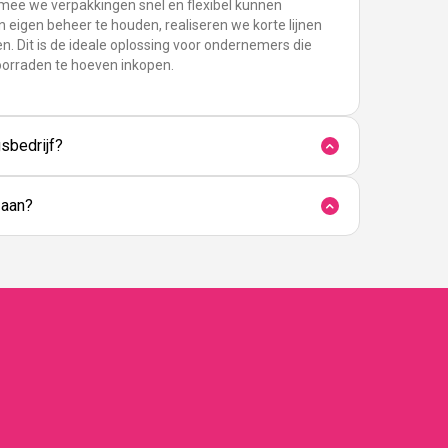
rmee we verpakkingen snel en flexibel kunnen
n eigen beheer te houden, realiseren we korte lijnen
n. Dit is de ideale oplossing voor ondernemers die
oorraden te hoeven inkopen.
sbedrijf?
 aan?