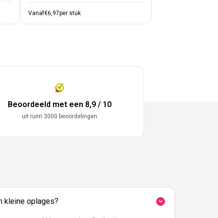
Vanaf
€6,97
per stuk
Beoordeeld met een 8,9 / 10
uit ruim 3000 beoordelingen
in kleine oplages?