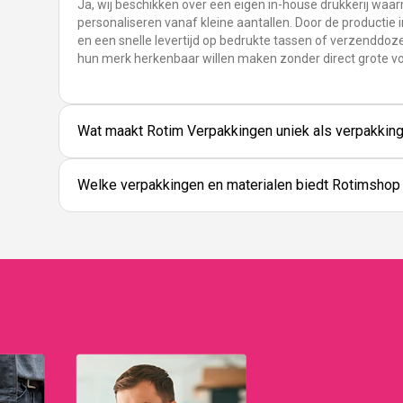
Ja, wij beschikken over een eigen in-house drukkerij waa
personaliseren vanaf kleine aantallen. Door de productie i
en een snelle levertijd op bedrukte tassen of verzenddoze
hun merk herkenbaar willen maken zonder direct grote v
Wat maakt Rotim Verpakkingen uniek als verpakking
Welke verpakkingen en materialen biedt Rotimshop