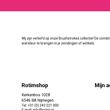
Wij zijn verliefd op onze Brushstrokes collectie! De combin
wat kleur te brengen in je zendingen of winkels.
Rotimshop
Mijn 
Kerkenbos 1028
6546 BA Nijmegen
Tel: +31 (0) 243 221 000
E-mail: info@rotim.nl