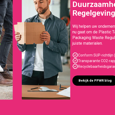
Duurzaamhe
Regelgevin
Wij helpen uw ondernem
nu gaat om de Plastic 
Packaging Waste Regula
juiste materialen.
Conform SUP-richtlijn (
Transparante CO2-rapp
Recyclebaarheidsgara
Bekijk de PPWR blog