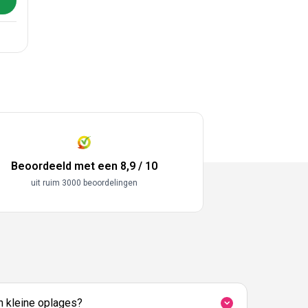
nser 265mm
abel Dispenser 265mm
Beoordeeld met een 8,9 / 10
uit ruim 3000 beoordelingen
in kleine oplages?