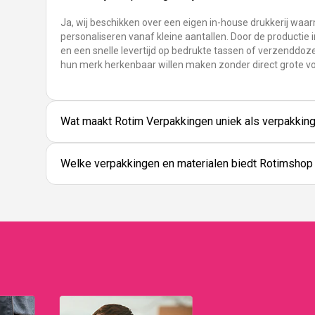
Ja, wij beschikken over een eigen in-house drukkerij waa
personaliseren vanaf kleine aantallen. Door de productie i
en een snelle levertijd op bedrukte tassen of verzenddoze
hun merk herkenbaar willen maken zonder direct grote v
Wat maakt Rotim Verpakkingen uniek als verpakking
Welke verpakkingen en materialen biedt Rotimshop