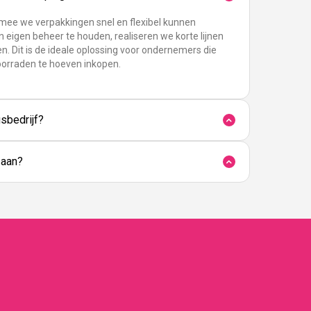
rmee we verpakkingen snel en flexibel kunnen
n eigen beheer te houden, realiseren we korte lijnen
n. Dit is de ideale oplossing voor ondernemers die
oorraden te hoeven inkopen.
sbedrijf?
 aan?