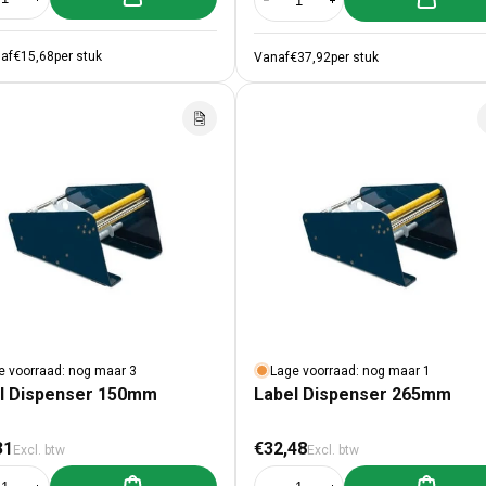
al verlagen voor 500x Etiket &#39;This side up&#39;
Aantal verhogen voor 500x Etiket &#39;This side up&#39;
Aantal verlagen voor Label Dispe
Aantal verhogen voor L
af
€15,68
per stuk
Vanaf
€37,92
per stuk
e voorraad: nog maar 3
Lage voorraad: nog maar 1
l Dispenser 150mm
Label Dispenser 265mm
male prijs
Normale prijs
31
€32,48
Excl. btw
Excl. btw
Aan winkelwagen toevoegen
Aan winke