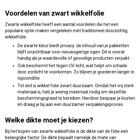
Voordelen van zwart wikkelfolie
Zwarte wikkelfolie heeft een aantal voordelen die het een
populaire optie maken vergeleken met traditioneel doorzichtig
wikkelfolie.
De zwarte kleur biedt privacy: de inhoud van je pakketten
blijft onzichtbaar voor nieuwsgierige ogen. Dit is vooral
handig als je waardevolle of gevoelige producten verpakt.
Ook beschermt het tegen UV-licht, wat helpt om schade
door zonlicht te voorkomen. Zo blijven je goederen langer in
topconditie.
Tot slot is wikkel folie zwart duurzaam. Omdat het vrij sterk
materiaal is, heb je weinig materiaal nodig om dezelfde
beschermingsgraad te bereiken. Hierdoor bespaar je kosten
én draag je bij aan een duurzamer verpakkingsproces.
Welke dikte moet je kiezen?
Bij het kopen van zwarte wikkelfolie is de dikte van de folie een
belangrijke factor. De dikte bepaalt namelijk de mate van