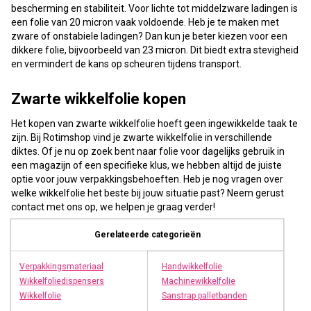
bescherming en stabiliteit. Voor lichte tot middelzware ladingen is
een folie van 20 micron vaak voldoende. Heb je te maken met
zware of onstabiele ladingen? Dan kun je beter kiezen voor een
dikkere folie, bijvoorbeeld van 23 micron. Dit biedt extra stevigheid
en vermindert de kans op scheuren tijdens transport.
Zwarte wikkelfolie kopen
Het kopen van zwarte wikkelfolie hoeft geen ingewikkelde taak te
zijn. Bij Rotimshop vind je zwarte wikkelfolie in verschillende
diktes. Of je nu op zoek bent naar folie voor dagelijks gebruik in
een magazijn of een specifieke klus, we hebben altijd de juiste
optie voor jouw verpakkingsbehoeften. Heb je nog vragen over
welke wikkelfolie het beste bij jouw situatie past? Neem gerust
contact met ons op, we helpen je graag verder!
Gerelateerde categorieën
Verpakkingsmateriaal
Handwikkelfolie
Wikkelfoliedispensers
Machinewikkelfolie
Wikkelfolie
Sanstrap palletbanden