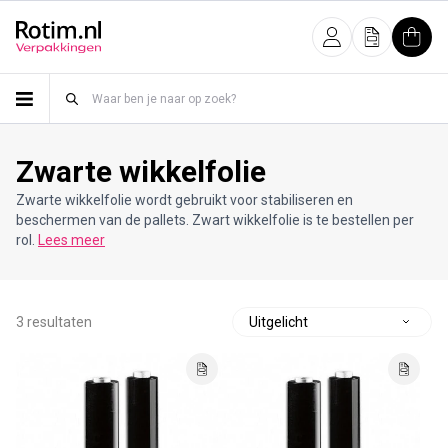
Meteen naar de content
Inloggen
Offerte
Wink
Zwarte wikkelfolie
Zwarte wikkelfolie wordt gebruikt voor stabiliseren en
beschermen van de pallets. Zwart wikkelfolie is te bestellen per
rol.
Lees meer
3 resultaten
S
o