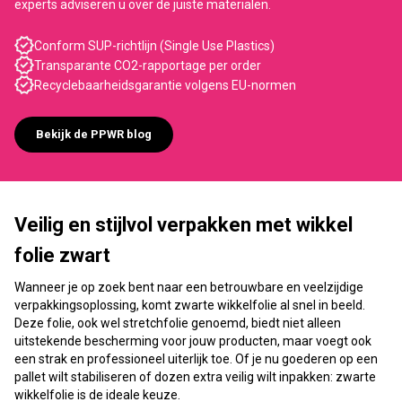
experts adviseren u over de juiste materialen.
Conform SUP-richtlijn (Single Use Plastics)
Transparante CO2-rapportage per order
Recyclebaarheidsgarantie volgens EU-normen
Bekijk de PPWR blog
Veilig en stijlvol verpakken met wikkel
folie zwart
Wanneer je op zoek bent naar een betrouwbare en veelzijdige
verpakkingsoplossing, komt zwarte wikkelfolie al snel in beeld.
Deze folie, ook wel stretchfolie genoemd, biedt niet alleen
uitstekende bescherming voor jouw producten, maar voegt ook
een strak en professioneel uiterlijk toe. Of je nu goederen op een
pallet wilt stabiliseren of dozen extra veilig wilt inpakken: zwarte
wikkelfolie is de ideale keuze.