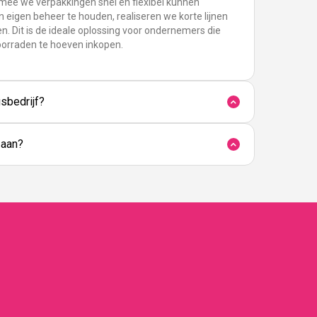
rmee we verpakkingen snel en flexibel kunnen
n eigen beheer te houden, realiseren we korte lijnen
n. Dit is de ideale oplossing voor ondernemers die
oorraden te hoeven inkopen.
sbedrijf?
 aan?