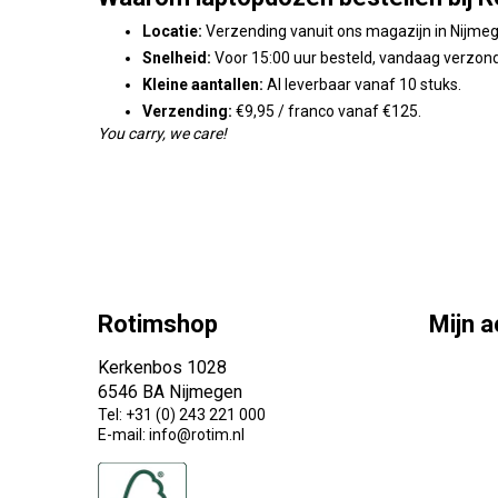
Locatie:
Verzending vanuit ons magazijn in Nijme
Snelheid:
Voor 15:00 uur besteld, vandaag verzon
Kleine aantallen:
Al leverbaar vanaf 10 stuks.
Verzending:
€9,95 / franco vanaf €125.
You carry, we care!
Rotimshop
Mijn 
Kerkenbos 1028
6546 BA Nijmegen
Tel: +31 (0) 243 221 000
E-mail: info@rotim.nl