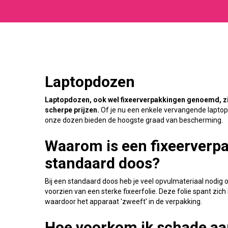
Laptopdozen
Laptopdozen, ook wel fixeerverpakkingen genoemd, zij
scherpe prijzen.
Of je nu een enkele vervangende laptop 
onze dozen bieden de hoogste graad van bescherming.
Waarom is een fixeerverpa
standaard doos?
Bij een standaard doos heb je veel opvulmateriaal nodig
voorzien van een sterke fixeerfolie. Deze folie spant zi
waardoor het apparaat 'zweeft' in de verpakking.
Hoe voorkom ik schade aa