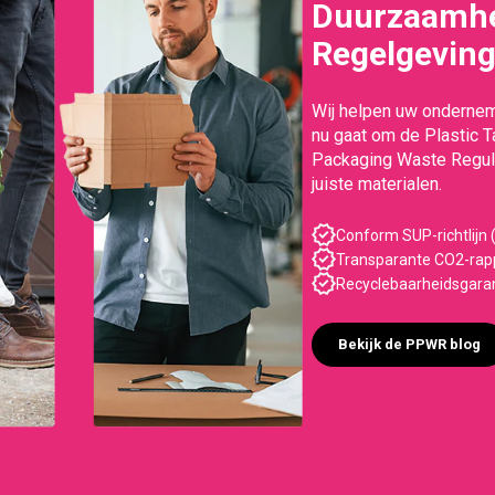
Duurzaamhe
Regelgevin
Wij helpen uw ondernem
nu gaat om de Plastic 
Packaging Waste Regula
juiste materialen.
Conform SUP-richtlijn (
Transparante CO2-rapp
Recyclebaarheidsgara
Bekijk de PPWR blog