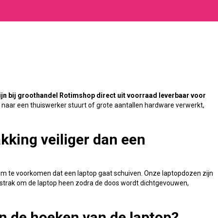
n bij groothandel Rotimshop direct uit voorraad leverbaar voor
naar een thuiswerker stuurt of grote aantallen hardware verwerkt,
kking veiliger dan een
 om te voorkomen dat een laptop gaat schuiven. Onze laptopdozen zijn
ch strak om de laptop heen zodra de doos wordt dichtgevouwen,
n de hoeken van de laptop?