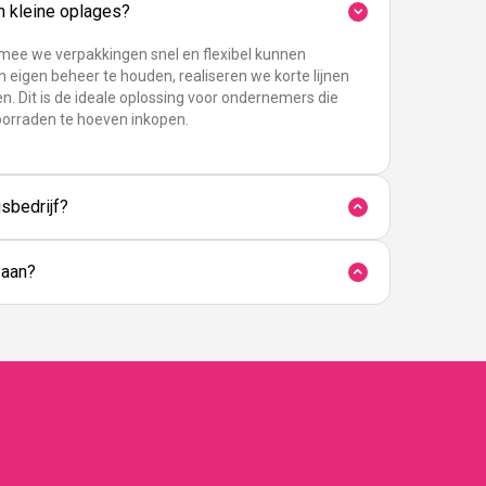
in kleine oplages?
rmee we verpakkingen snel en flexibel kunnen
n eigen beheer te houden, realiseren we korte lijnen
n. Dit is de ideale oplossing voor ondernemers die
oorraden te hoeven inkopen.
sbedrijf?
 aan?