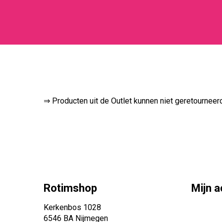
⇒ Producten uit de Outlet kunnen niet geretournee
Rotimshop
Mijn 
Kerkenbos 1028
6546 BA Nijmegen