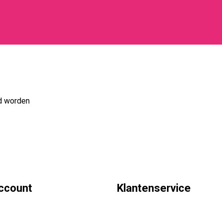
rd worden
account
Klantenservice