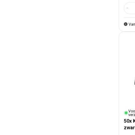
Aant
Van
Voo
ver
50x 
zwar