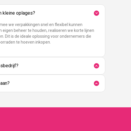
in kleine oplages?
rmee we verpakkingen snel en flexibel kunnen
n eigen beheer te houden, realiseren we korte lijnen
n. Dit is de ideale oplossing voor ondernemers die
oorraden te hoeven inkopen.
sbedrijf?
 aan?