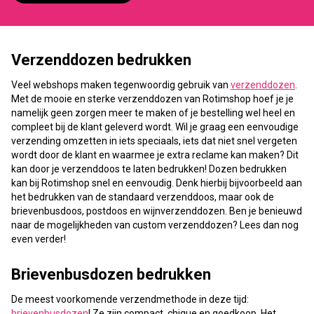
Verzenddozen bedrukken
Veel webshops maken tegenwoordig gebruik van
verzenddozen
.
Met de mooie en sterke verzenddozen van Rotimshop hoef je je
namelijk geen zorgen meer te maken of je bestelling wel heel en
compleet bij de klant geleverd wordt. Wil je graag een eenvoudige
verzending omzetten in iets speciaals, iets dat niet snel vergeten
wordt door de klant en waarmee je extra reclame kan maken? Dit
kan door je verzenddoos te laten bedrukken! Dozen bedrukken
kan bij Rotimshop snel en eenvoudig. Denk hierbij bijvoorbeeld aan
het bedrukken van de standaard verzenddoos, maar ook de
brievenbusdoos, postdoos en wijnverzenddozen. Ben je benieuwd
naar de mogelijkheden van custom verzenddozen? Lees dan nog
even verder!
Brievenbusdozen bedrukken
De meest voorkomende verzendmethode in deze tijd:
brievenbusdozen
! Ze zijn compact, chique en goedkoop. Het