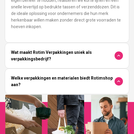
eigen beheer te houden, realiseren we korte lijnen en een
snelle levertijd op bedrukte tassen of verzenddozen. Dit is
de ideale oplossing voor ondernemers die hun merk
herkenbaar willen maken zonder direct grote voorraden te
hoeven inkopen.
Wat maakt Rotim Verpakkingen uniek als
verpakkingsbedrijf?
Welke verpakkingen en materialen biedt Rotimshop
aan?