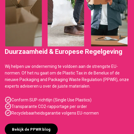
Duurzaamheid & Europese Regelgeving
Wij helpen uw onderneming te voldoen aan de strengste EU-
normen. Of het nu gaat om de Plastic Tax in de Benelux of de
nieuwe Packaging and Packaging Waste Regulation (PPWR), onze
experts adviseren u over de juiste materialen.
Conform SUP-richtlijn (Single Use Plastics)
Transparante CO2-rapportage per order
Recyclebaarheidsgarantie volgens EU-normen
Bekijk de PPWR blog