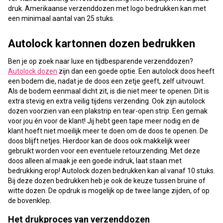
druk. Amerikaanse verzenddozen met logo bedrukken kan met
een minimaal aantal van 25 stuks.
Autolock kartonnen dozen bedrukken
Ben je op zoek naar luxe en tijdbesparende verzenddozen?
Autolock dozen
zijn dan een goede optie. Een autolock doos heeft
een bodem die, nadat je de doos een zetje geeft, zelf uitvouwt.
Als de bodem eenmaal dicht zit, is die niet meer te openen. Dit is
extra stevig en extra veilig tijdens verzending. Ook zijn autolock
dozen voorzien van een plakstrip en tear-open strip. Een gemak
voor jou én voor de klant! Jij hebt geen tape meer nodig en de
klant hoeft niet moeilijk meer te doen om de doos te openen. De
doos blijft netjes. Hierdoor kan de doos ook makkelijk weer
gebruikt worden voor een eventuele retourzending. Met deze
doos alleen al maak je een goede indruk, laat staan met
bedrukking erop! Autolock dozen bedrukken kan al vanaf 10 stuks.
Bij deze dozen bedrukken heb je ook de keuze tussen bruine of
witte dozen. De opdruk is mogelijk op de twee lange zijden, of op
de bovenklep.
Het drukproces van verzenddozen