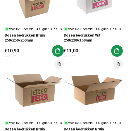
Voor 15:00 besteld, 14 augustus in huis
Voor 15:00 besteld, 14 augustus in huis
Dozen bedrukken Bruin
Dozen bedrukken Wit
250x250x250mm
250x200x150mm
Normale prijs
€10,90
Normale prijs
€11,00
Aan winkelwagen toevoegen
Aan win
Excl. btw
Excl. btw
Voor 15:00 besteld, 14 augustus in huis
Voor 15:00 besteld, 14 augustus in huis
Dozen bedrukken Bruin
Dozen bedrukken Bruin