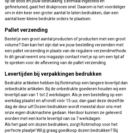
op de doos en jouw bedrukking. Eenmaal ingesteld en
gefinetuned, gaat het drukproces snel. Daarom is het voordeliger
om in één keer een groter aantal te laten bedrukken, dan een
aantal keer kleine bedrukte orders te plaatsen.
Pallet verzending
Bestel je een groot aantal producten of producten met een groot
volume? Dan kan het zijn dat we jouw bestelling verzenden met
een pallet verzending in plaats van de reguliere verzendmethode.
In dit geval neemt ons magazijn contact met je op om een tijd af
te spreken voor de aflevering van de pallet verzending.
Levertijden bij verpakkingen bedrukken
Bedrukte artikelen hebben bij Rotimshop een langere levertijd dan
onbedrukte artikelen. Bij de onbedrukte goederen houden wij een
levertijd aan van 1 tot 2 werkdagen. Als je een bestelling op een
werkdag plaatst en afrondt vóór 15 uur, dan gaat deze dezelfde
dag de deur uit! Dozen bedrukken wordt meestal door ons met
onze eigen drukmachine gedaan. Hierdoor kunnen ze geleverd
worden met een korte levertijd van ca 7 werkdagen.
Als het gaat om dozen bedrukken, zorgt Rotimshop voor het
perfecte plaatje! Wil jij graag goedkoop dozen bedrukken? Bij