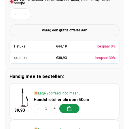
hoogte
-
+
Vraag een gratis offerte aan
€44,19
bespaar 0%
€30,93
bespaar 30%
Handig mee te bestellen:
Lage voorraad: nog maar 3
Handstretcher chroom 50cm
-
+
39,90