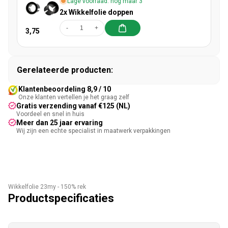
Lage voorraad: nog maar 3
2x Wikkelfolie doppen
-
+
3,75
Gerelateerde producten:
Klantenbeoordeling 8,9 / 10
Onze klanten vertellen je het graag zelf
Gratis verzending vanaf €125 (NL)
Voordeel en snel in huis
Meer dan 25 jaar ervaring
Wij zijn een echte specialist in maatwerk verpakkingen
Wikkelfolie 23my - 150% rek
Productspecificaties