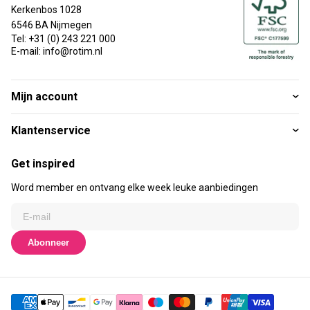
Kerkenbos 1028
6546 BA Nijmegen
Tel: +31 (0) 243 221 000
E-mail: info@rotim.nl
Mijn account
Klantenservice
Get inspired
Word member en ontvang elke week leuke aanbiedingen
Abonneer