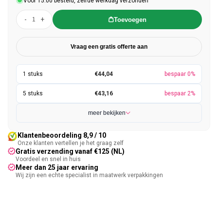
Voor 15:00 besteld, zelfde werkdag verzonden
-
+
Toevoegen
Vraag een gratis offerte aan
€44,04
bespaar 0%
€43,16
bespaar 2%
meer bekijken
Klantenbeoordeling 8,9 / 10
Onze klanten vertellen je het graag zelf
Gratis verzending vanaf €125 (NL)
Voordeel en snel in huis
Meer dan 25 jaar ervaring
Wij zijn een echte specialist in maatwerk verpakkingen