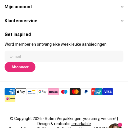
Mijn account
Klantenservice
Get inspired
Word member en ontvang elke week leuke aanbiedingen
Abonneer
© Copyright 2026 - Rotim Verpakkingen: you carry, we care! |
Design & realisatie
emarkable
1