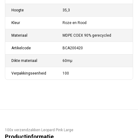
Hoogte
35,3
Kleur
Roze en Rood
Materiaal
MDPE COEX 90% gerecycled
Artikelcode
BCA200420
Dikte materiaal
60mµ
Verpakkingseenheid
100
100x verzendzakken Leopard Pink Large
Productinformatie