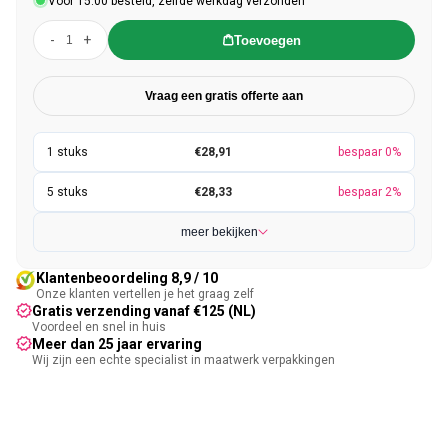
Voor 15:00 besteld, zelfde werkdag verzonden
-
+
Toevoegen
Vraag een gratis offerte aan
€28,91
bespaar 0%
€28,33
bespaar 2%
meer bekijken
Klantenbeoordeling 8,9 / 10
Onze klanten vertellen je het graag zelf
Gratis verzending vanaf €125 (NL)
Voordeel en snel in huis
Meer dan 25 jaar ervaring
Wij zijn een echte specialist in maatwerk verpakkingen