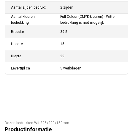
Aantal zijden bedrukt
2 zijden
Aantal kleuren
Full Colour (CMYK-kleuren) - Witte
bedrukking
bedrukking is niet mogelijk
Breedte
39.5
Hoogte
15
Diepte
29
Levertijd ca
5 werkdagen
Dozen bedrukken Wit 395x290x150mm
Productinformatie