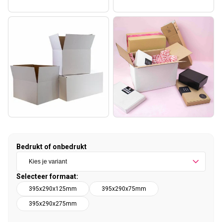
Bedrukt of onbedrukt
Selecteer formaat:
395x290x125mm
395x290x75mm
395x290x275mm