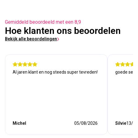
Gemiddeld beoordeeld met een 8,9
Hoe klanten ons beoordelen
Bekijk alle beoordelingen
Al jaren klant en nog steeds super tevreden!
goede serv
Michel
05/08/2026
Silvie
13/07