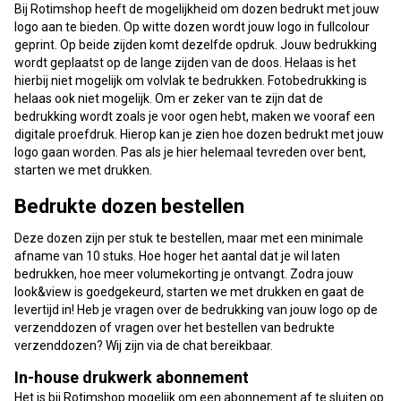
Bij Rotimshop heeft de mogelijkheid om dozen bedrukt met jouw
logo aan te bieden. Op witte dozen wordt jouw logo in fullcolour
geprint. Op beide zijden komt dezelfde opdruk. Jouw bedrukking
wordt geplaatst op de lange zijden van de doos. Helaas is het
hierbij niet mogelijk om volvlak te bedrukken. Fotobedrukking is
helaas ook niet mogelijk. Om er zeker van te zijn dat de
bedrukking wordt zoals je voor ogen hebt, maken we vooraf een
digitale proefdruk. Hierop kan je zien hoe dozen bedrukt met jouw
logo gaan worden. Pas als je hier helemaal tevreden over bent,
starten we met drukken.
Bedrukte dozen bestellen
Deze dozen zijn per stuk te bestellen, maar met een minimale
afname van 10 stuks. Hoe hoger het aantal dat je wil laten
bedrukken, hoe meer volumekorting je ontvangt. Zodra jouw
look&view is goedgekeurd, starten we met drukken en gaat de
levertijd in! Heb je vragen over de bedrukking van jouw logo op de
verzenddozen of vragen over het bestellen van bedrukte
verzenddozen? Wij zijn via de chat bereikbaar.
In-house drukwerk abonnement
Het is bij Rotimshop mogelijk om een abonnement af te sluiten op