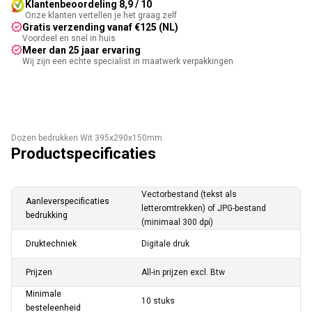
Klantenbeoordeling 8,9 / 10
Onze klanten vertellen je het graag zelf
Gratis verzending vanaf €125 (NL)
Voordeel en snel in huis
Meer dan 25 jaar ervaring
Wij zijn een echte specialist in maatwerk verpakkingen
Dozen bedrukken Wit 395x290x150mm
Productspecificaties
Vectorbestand (tekst als
Aanleverspecificaties
letteromtrekken) of JPG-bestand
bedrukking
(minimaal 300 dpi)
Druktechniek
Digitale druk
Prijzen
All-in prijzen excl. Btw
Minimale
10 stuks
besteleenheid