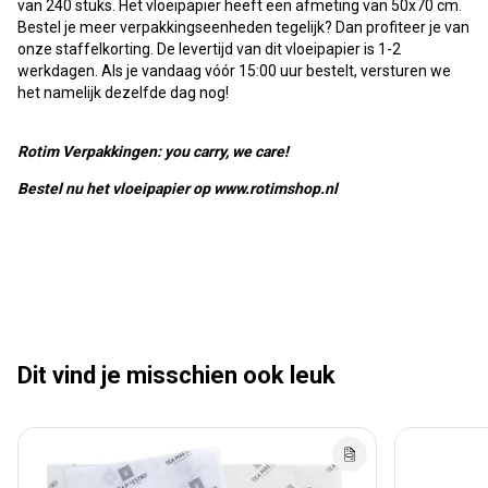
van 240 stuks. Het vloeipapier heeft een afmeting van 50x70 cm.
Bestel je meer verpakkingseenheden tegelijk? Dan profiteer je van
onze staffelkorting. De levertijd van dit vloeipapier is 1-2
werkdagen. Als je vandaag vóór 15:00 uur bestelt, versturen we
het namelijk dezelfde dag nog!
Rotim Verpakkingen: you carry, we care!
Bestel nu het vloeipapier op www.rotimshop.nl
Dit vind je misschien ook leuk