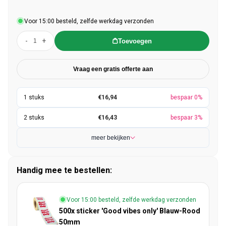
Voor 15:00 besteld, zelfde werkdag verzonden
-
+
Toevoegen
Vraag een gratis offerte aan
€16,94
bespaar 0%
€16,43
bespaar 3%
meer bekijken
Handig mee te bestellen:
Voor 15:00 besteld, zelfde werkdag verzonden
500x sticker 'Good vibes only' Blauw-Rood
50mm