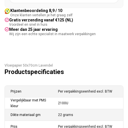
Klantenbeoordeling 8,9 / 10
Onze klanten vertellen je het graag zelf
Gratis verzending vanaf €125 (NL)
Voordeel en snel in huis
Meer dan 25 jaar ervaring
Wij zijn een echte specialist in maatwerk verpakkingen
Vloeipapier 50x70cm Lavendel
Productspecificaties
Prijzen
Per verpakkingseenheid excl. BTW
Vergelijkbaar met PMS
2100U
kleur
Dikte materiaal gm
22 grams
Prijs
Per verpakkingseenheid excl. BTW