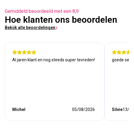
Gemiddeld beoordeeld met een 8,9
Hoe klanten ons beoordelen
Bekijk alle beoordelingen
Al jaren klant en nog steeds super tevreden!
goede serv
Michel
05/08/2026
Silvie
13/07