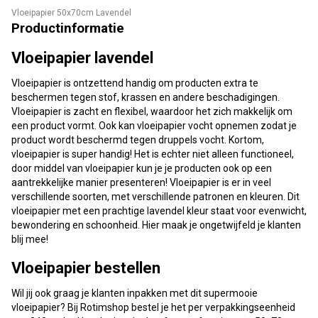
Vloeipapier 50x70cm Lavendel
Productinformatie
Vloeipapier lavendel
Vloeipapier is ontzettend handig om producten extra te
beschermen tegen stof, krassen en andere beschadigingen.
Vloeipapier is zacht en flexibel, waardoor het zich makkelijk om
een product vormt. Ook kan vloeipapier vocht opnemen zodat je
product wordt beschermd tegen druppels vocht. Kortom,
vloeipapier is super handig! Het is echter niet alleen functioneel,
door middel van vloeipapier kun je je producten ook op een
aantrekkelijke manier presenteren! Vloeipapier is er in veel
verschillende soorten, met verschillende patronen en kleuren. Dit
vloeipapier met een prachtige lavendel kleur staat voor evenwicht,
bewondering en schoonheid. Hier maak je ongetwijfeld je klanten
blij mee!
Vloeipapier bestellen
Wil jij ook graag je klanten inpakken met dit supermooie
vloeipapier? Bij Rotimshop bestel je het per verpakkingseenheid