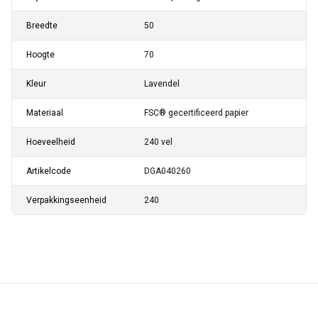
Breedte
50
Hoogte
70
Kleur
Lavendel
Materiaal
FSC® gecertificeerd papier
Hoeveelheid
240 vel
Artikelcode
DGA040260
Verpakkingseenheid
240