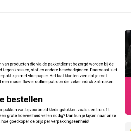
n van producten die via de pakketdienst bezorgd worden bij de
d tegen krassen, stof en andere beschadigingen. Daarnaast ziet
rpakt zijn met vloeipapier. Het laat klanten zien dat je met
ft een mooie flower outline patroon die zeker indruk zal maken
e bestellen
t inpakken van bijvoorbeeld kledingstukken zoals een trui of t-
 een grote hoeveelheid vellen nodig? Dan kun je kijken naar onze
, hoe goedkoper de prijs per verpakkingseenheid!