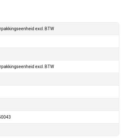
rpakkingseenheid excl. BTW
rpakkingseenheid excl. BTW
50043