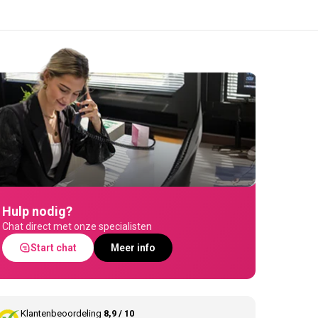
Hulp nodig?
Chat direct met onze specialisten
Start chat
Meer info
Klantenbeoordeling
8,9 / 10