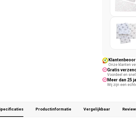
Klantenbeoord
Onze klanten ver
Gratis verzend
Voordeel en snel 
Meer dan 25 j
Wij zijn een ech
pecificaties
Productinformatie
Vergelijkbaar
Review