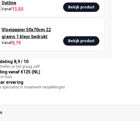
Outline
Bekijk product
13,50
Vanaf
Vloeipapier 50x70cm 22
grams 1 kleur bedrukt
Bekijk product
0,79
Vanaf
eling 8,9 / 10
tellen je het graag zelf
ing vanaf €125 (NL)
in huis
aar ervaring
te specialist in maatwerk verpakkingen
s