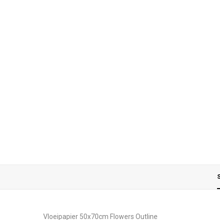
S
Vloeipapier 50x70cm Flowers Outline