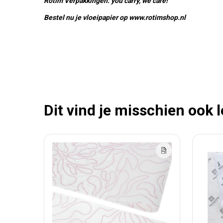
Rotim Verpakkingen: you carry, we care!
Bestel nu je vloeipapier op www.rotimshop.nl
Dit vind je misschien ook 