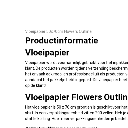
Vloeipapier 50x70cm Flowers Outline
Productinformatie
Vloeipapier
Vloeipapier wordt voornamelijk gebruikt voor het inpakke
klant. De producten worden tijdens verzending bescherm
het er vaak ook mooi en professioneel uit als producten ve
aandacht het pakketje hebt ingepakt. Dit vloeipapier hee
op de klant!
Vloeipapier Flowers Outlin
Het vloeipapier is 50 x 70 cm groot en is geschikt voor he
shirt. In een verpakkingseenheid zitten 200 vellen. Heb je
staffelkorting. Hoe meer verpakkingseenheden je bestelt