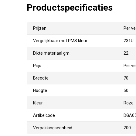
Productspecificaties
Prijzen
Per ve
Vergelijkbaar met PMS kleur
231U
Dikte materiaal gm
22
Prijs
Per ve
Breedte
70
Hoogte
50
Kleur
Roze
Artikelcode
DGA0
Verpakkingseenheid
200