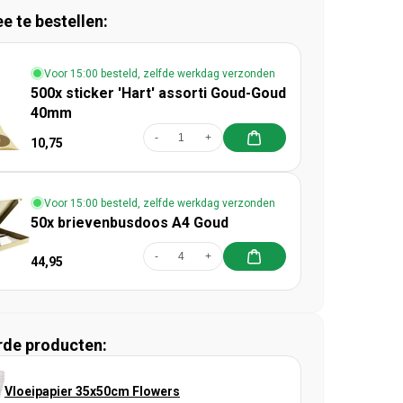
 te bestellen:
Voor 15:00 besteld, zelfde werkdag verzonden
500x sticker 'Hart' assorti Goud-Goud
40mm
-
+
10,75
Voor 15:00 besteld, zelfde werkdag verzonden
50x brievenbusdoos A4 Goud
-
+
44,95
rde producten:
Vloeipapier 35x50cm Flowers