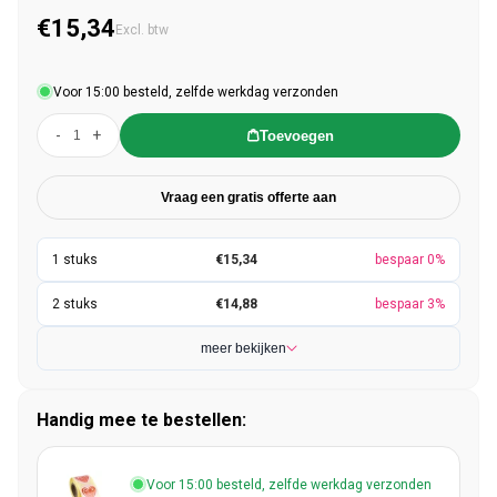
€15,34
Normale prijs
Excl. btw
Voor 15:00 besteld, zelfde werkdag verzonden
-
+
Toevoegen
Vraag een gratis offerte aan
€15,34
bespaar 0%
€14,88
bespaar 3%
meer bekijken
Handig mee te bestellen:
Voor 15:00 besteld, zelfde werkdag verzonden