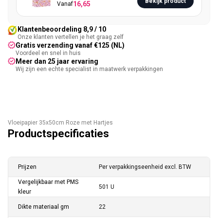
Bekijk product
16,65
Vanaf
Klantenbeoordeling 8,9 / 10
Onze klanten vertellen je het graag zelf
Gratis verzending vanaf €125 (NL)
Voordeel en snel in huis
Meer dan 25 jaar ervaring
Wij zijn een echte specialist in maatwerk verpakkingen
Vloeipapier 35x50cm Roze met Hartjes
Productspecificaties
Prijzen
Per verpakkingseenheid excl. BTW
Vergelijkbaar met PMS
501 U
kleur
Dikte materiaal gm
22