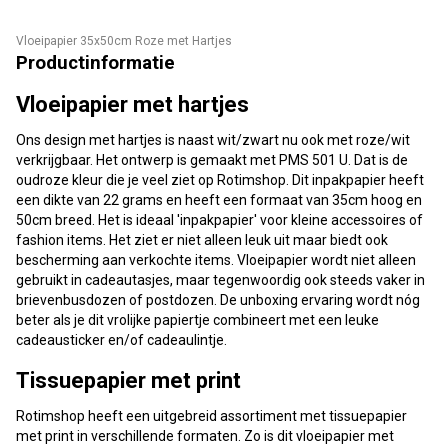
Vloeipapier 35x50cm Roze met Hartjes
Productinformatie
Vloeipapier met hartjes
Ons design met hartjes is naast wit/zwart nu ook met roze/wit
verkrijgbaar. Het ontwerp is gemaakt met PMS 501 U. Dat is de
oudroze kleur die je veel ziet op Rotimshop. Dit inpakpapier heeft
een dikte van 22 grams en heeft een formaat van 35cm hoog en
50cm breed. Het is ideaal 'inpakpapier' voor kleine accessoires of
fashion items. Het ziet er niet alleen leuk uit maar biedt ook
bescherming aan verkochte items. Vloeipapier wordt niet alleen
gebruikt in cadeautasjes, maar tegenwoordig ook steeds vaker in
brievenbusdozen of postdozen. De unboxing ervaring wordt nóg
beter als je dit vrolijke papiertje combineert met een leuke
cadeausticker en/of cadeaulintje.
Tissuepapier met print
Rotimshop heeft een uitgebreid assortiment met tissuepapier
met print in verschillende formaten. Zo is dit vloeipapier met