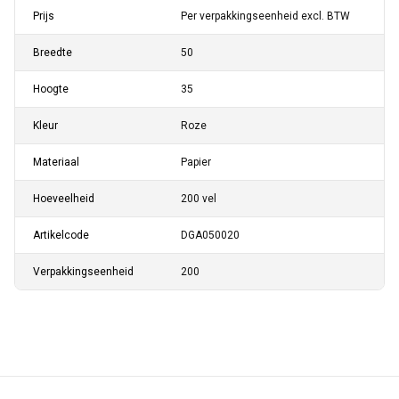
Prijs
Per verpakkingseenheid excl. BTW
Breedte
50
Hoogte
35
Kleur
Roze
Materiaal
Papier
Hoeveelheid
200 vel
Artikelcode
DGA050020
Verpakkingseenheid
200