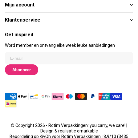
Mijn account
Klantenservice
Get inspired
Word member en ontvang elke week leuke aanbiedingen
Abonneer
© Copyright 2026 - Rotim Verpakkingen: you carry, we care! |
Design & realisatie
emarkable
Beoordeling op
KiyOh
voor Rotim Verpakkingen | 8,9/10 (3435