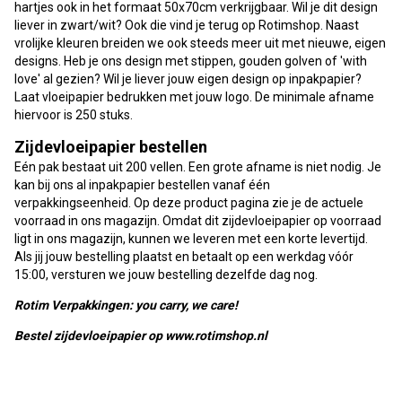
hartjes ook in het formaat 50x70cm verkrijgbaar. Wil je dit design
liever in zwart/wit? Ook die vind je terug op Rotimshop. Naast
vrolijke kleuren breiden we ook steeds meer uit met nieuwe, eigen
designs. Heb je ons design met stippen, gouden golven of 'with
love' al gezien? Wil je liever jouw eigen design op inpakpapier?
Laat vloeipapier bedrukken met jouw logo. De minimale afname
hiervoor is 250 stuks.
Zijdevloeipapier bestellen
Eén pak bestaat uit 200 vellen. Een grote afname is niet nodig. Je
kan bij ons al inpakpapier bestellen vanaf één
verpakkingseenheid. Op deze product pagina zie je de actuele
voorraad in ons magazijn. Omdat dit zijdevloeipapier op voorraad
ligt in ons magazijn, kunnen we leveren met een korte levertijd.
Als jij jouw bestelling plaatst en betaalt op een werkdag vóór
15:00, versturen we jouw bestelling dezelfde dag nog.
Rotim Verpakkingen: you carry, we care!
Bestel zijdevloeipapier op www.rotimshop.nl