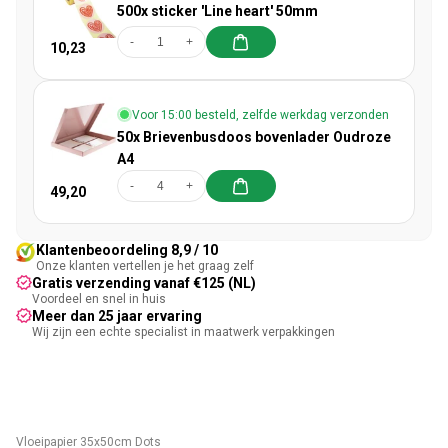
500x sticker 'Line heart' 50mm
-
+
10,23
Voor 15:00 besteld, zelfde werkdag verzonden
50x Brievenbusdoos bovenlader Oudroze
A4
-
+
49,20
Klantenbeoordeling 8,9 / 10
Onze klanten vertellen je het graag zelf
Gratis verzending vanaf €125 (NL)
Voordeel en snel in huis
Meer dan 25 jaar ervaring
Wij zijn een echte specialist in maatwerk verpakkingen
Vloeipapier 35x50cm Dots