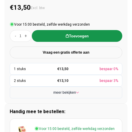
€13,50
Normale prijs
Excl. btw
Voor 15:00 besteld, zelfde werkdag verzonden
-
+
Toevoegen
Vraag een gratis offerte aan
€13,50
bespaar 0%
€13,10
bespaar 3%
meer bekijken
Handig mee te bestellen:
Voor 15:00 besteld, zelfde werkdag verzonden