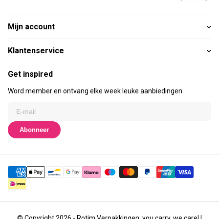
Mijn account
Klantenservice
Get inspired
Word member en ontvang elke week leuke aanbiedingen
Abonneer
© Copyright 2026 - Rotim Verpakkingen: you carry, we care! |