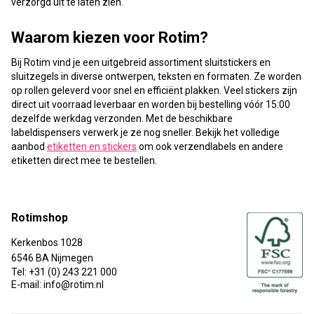
verzorgd uit te laten zien.
Waarom kiezen voor Rotim?
Bij Rotim vind je een uitgebreid assortiment sluitstickers en
sluitzegels in diverse ontwerpen, teksten en formaten. Ze worden
op rollen geleverd voor snel en efficiënt plakken. Veel stickers zijn
direct uit voorraad leverbaar en worden bij bestelling vóór 15:00
dezelfde werkdag verzonden. Met de beschikbare
labeldispensers verwerk je ze nog sneller. Bekijk het volledige
aanbod
etiketten en stickers
om ook verzendlabels en andere
etiketten direct mee te bestellen.
Rotimshop
Kerkenbos 1028
6546 BA Nijmegen
Tel: +31 (0) 243 221 000
E-mail: info@rotim.nl