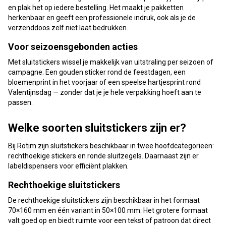
en plak het op iedere bestelling. Het maakt je pakketten
herkenbaar en geeft een professionele indruk, ook als je de
verzenddoos zelf niet laat bedrukken.
Voor seizoensgebonden acties
Met sluitstickers wissel je makkelijk van uitstraling per seizoen of
campagne. Een gouden sticker rond de feestdagen, een
bloemenprint in het voorjaar of een speelse hartjesprint rond
Valentijnsdag — zonder dat je je hele verpakking hoeft aan te
passen.
Welke soorten sluitstickers zijn er?
Bij Rotim zijn sluitstickers beschikbaar in twee hoofdcategorieën:
rechthoekige stickers en ronde sluitzegels. Daarnaast zijn er
labeldispensers voor efficiënt plakken.
Rechthoekige sluitstickers
De rechthoekige sluitstickers zijn beschikbaar in het formaat
70×160 mm en één variant in 50×100 mm. Het grotere formaat
valt goed op en biedt ruimte voor een tekst of patroon dat direct