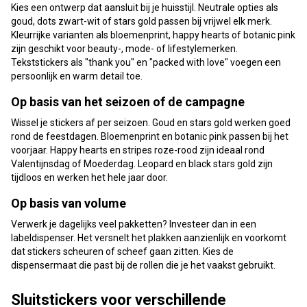
Kies een ontwerp dat aansluit bij je huisstijl. Neutrale opties als
goud, dots zwart-wit of stars gold passen bij vrijwel elk merk.
Kleurrijke varianten als bloemenprint, happy hearts of botanic pink
zijn geschikt voor beauty-, mode- of lifestylemerken.
Tekststickers als "thank you" en "packed with love" voegen een
persoonlijk en warm detail toe.
Op basis van het seizoen of de campagne
Wissel je stickers af per seizoen. Goud en stars gold werken goed
rond de feestdagen. Bloemenprint en botanic pink passen bij het
voorjaar. Happy hearts en stripes roze-rood zijn ideaal rond
Valentijnsdag of Moederdag. Leopard en black stars gold zijn
tijdloos en werken het hele jaar door.
Op basis van volume
Verwerk je dagelijks veel pakketten? Investeer dan in een
labeldispenser. Het versnelt het plakken aanzienlijk en voorkomt
dat stickers scheuren of scheef gaan zitten. Kies de
dispensermaat die past bij de rollen die je het vaakst gebruikt.
Sluitstickers voor verschillende