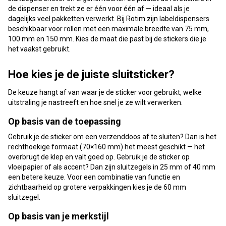
de dispenser en trekt ze er één voor één af — ideaal als je
dagelijks veel pakketten verwerkt. Bij Rotim zijn labeldispensers
beschikbaar voor rollen met een maximale breedte van 75 mm,
100 mm en 150 mm. Kies de maat die past bij de stickers die je
het vaakst gebruikt.
Hoe kies je de juiste sluitsticker?
De keuze hangt af van waar je de sticker voor gebruikt, welke
uitstraling je nastreeft en hoe snel je ze wilt verwerken.
Op basis van de toepassing
Gebruik je de sticker om een verzenddoos af te sluiten? Dan is het
rechthoekige formaat (70×160 mm) het meest geschikt — het
overbrugt de klep en valt goed op. Gebruik je de sticker op
vloeipapier of als accent? Dan zijn sluitzegels in 25 mm of 40 mm
een betere keuze. Voor een combinatie van functie en
zichtbaarheid op grotere verpakkingen kies je de 60 mm
sluitzegel.
Op basis van je merkstijl