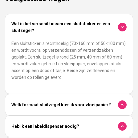
Wat is het verschil tussen een sluitsticker en een
sluitzegel?
Een sluitsticker is rechthoekig (70×160 mm of 50×100 mm)
en wordt vooral op verzenddozen of verzendzakken
geplakt. Een sluitzegel is rond (25 mm, 40 mm of 60 mm)
en wordt vaker gebruikt op vloeipapier, enveloppen of als
accent op een doos of tasje. Beide zijn zelfklevend en
worden op rollen geleverd.
Welk formaat sluitzegel kies ik voor vloeipapier?
Heb ik een labeldispenser nodig?