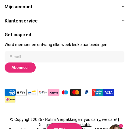
Mijn account
Klantenservice
Get inspired
Word member en ontvang elke week leuke aanbiedingen
Abonneer
© Copyright 2026 - Rotim Verpakkingen: you carry, we care! |
Design & realisatie
emarkable
1