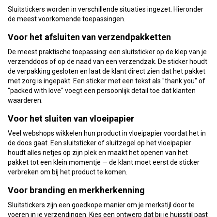
Sluitstickers worden in verschillende situaties ingezet. Hieronder
de meest voorkomende toepassingen.
Voor het afsluiten van verzendpakketten
De meest praktische toepassing: een sluitsticker op de klep van je
verzenddoos of op de naad van een verzendzak. De sticker houdt
de verpakking gesloten en laat de klant direct zien dat het pakket
met zorg is ingepakt. Een sticker met een tekst als "thank you" of
"packed with love" voegt een persoonlijk detail toe dat klanten
waarderen.
Voor het sluiten van vloeipapier
Veel webshops wikkelen hun product in vloeipapier voordat het in
de doos gaat. Een sluitsticker of sluitzegel op het vloeipapier
houdt alles netjes op zijn plek en maakt het openen van het
pakket tot een klein momentje — de klant moet eerst de sticker
verbreken om bij het product te komen.
Voor branding en merkherkenning
Sluitstickers zijn een goedkope manier om je merkstijl door te
voeren in je verzendingen. Kies een ontwerp dat bij je huisstijl past