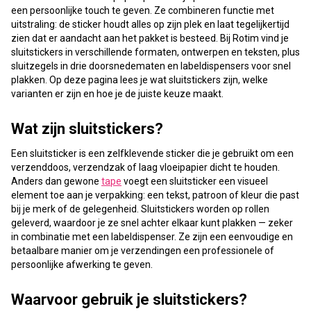
een persoonlijke touch te geven. Ze combineren functie met
uitstraling: de sticker houdt alles op zijn plek en laat tegelijkertijd
zien dat er aandacht aan het pakket is besteed. Bij Rotim vind je
sluitstickers in verschillende formaten, ontwerpen en teksten, plus
sluitzegels in drie doorsnedematen en labeldispensers voor snel
plakken. Op deze pagina lees je wat sluitstickers zijn, welke
varianten er zijn en hoe je de juiste keuze maakt.
Wat zijn sluitstickers?
Een sluitsticker is een zelfklevende sticker die je gebruikt om een
verzenddoos, verzendzak of laag vloeipapier dicht te houden.
Anders dan gewone
tape
voegt een sluitsticker een visueel
element toe aan je verpakking: een tekst, patroon of kleur die past
bij je merk of de gelegenheid. Sluitstickers worden op rollen
geleverd, waardoor je ze snel achter elkaar kunt plakken — zeker
in combinatie met een labeldispenser. Ze zijn een eenvoudige en
betaalbare manier om je verzendingen een professionele of
persoonlijke afwerking te geven.
Waarvoor gebruik je sluitstickers?