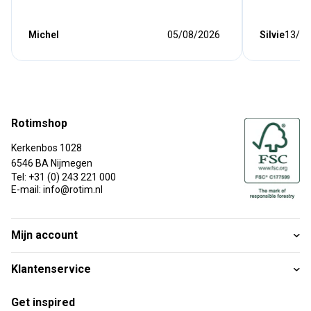
Michel
05/08/2026
Silvie
13/07
Rotimshop
Kerkenbos 1028
6546 BA Nijmegen
Tel: +31 (0) 243 221 000
E-mail: info@rotim.nl
Mijn account
Klantenservice
Get inspired