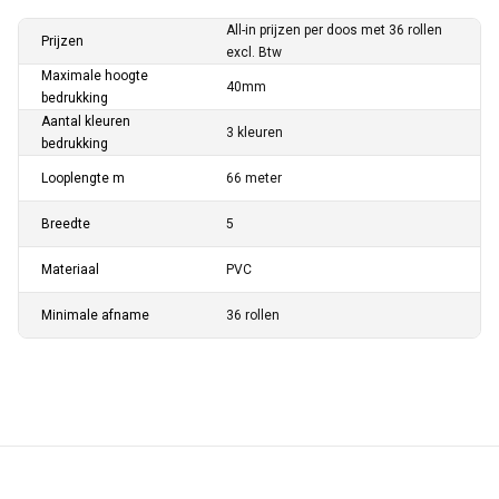
All-in prijzen per doos met 36 rollen
Prijzen
excl. Btw
Maximale hoogte
40mm
bedrukking
Aantal kleuren
3 kleuren
bedrukking
Looplengte m
66 meter
Breedte
5
Materiaal
PVC
Minimale afname
36 rollen