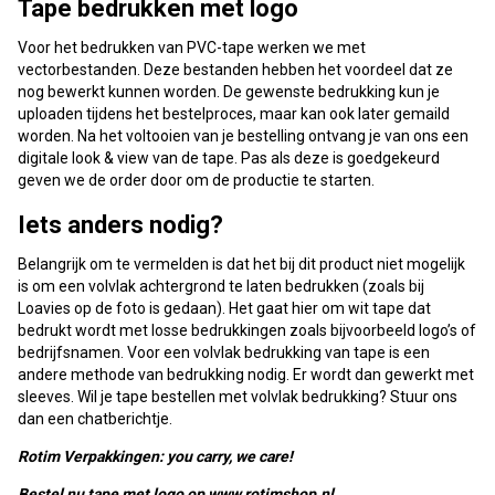
Tape bedrukken met logo
Voor het bedrukken van PVC-tape werken we met
vectorbestanden. Deze bestanden hebben het voordeel dat ze
nog bewerkt kunnen worden. De gewenste bedrukking kun je
uploaden tijdens het bestelproces, maar kan ook later gemaild
worden. Na het voltooien van je bestelling ontvang je van ons een
digitale look & view van de tape. Pas als deze is goedgekeurd
geven we de order door om de productie te starten.
Iets anders nodig?
Belangrijk om te vermelden is dat het bij dit product niet mogelijk
is om een volvlak achtergrond te laten bedrukken (zoals bij
Loavies op de foto is gedaan). Het gaat hier om wit tape dat
bedrukt wordt met losse bedrukkingen zoals bijvoorbeeld logo’s of
bedrijfsnamen. Voor een volvlak bedrukking van tape is een
andere methode van bedrukking nodig. Er wordt dan gewerkt met
sleeves. Wil je tape bestellen met volvlak bedrukking? Stuur ons
dan een chatberichtje.
Rotim Verpakkingen: you carry, we care!
Bestel nu tape met logo op www.rotimshop.nl