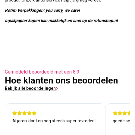
product. Onze klantenservice helpt je graag verder.
Rotim Verpakkingen: you carry, we care!
Inpakpapier kopen kan makkelijk en snel op de rotimshop.nl
Gemiddeld beoordeeld met een 8,9
Hoe klanten ons beoordelen
Bekijk alle beoordelingen
Al jaren klant en nog steeds super tevreden!
goede serv