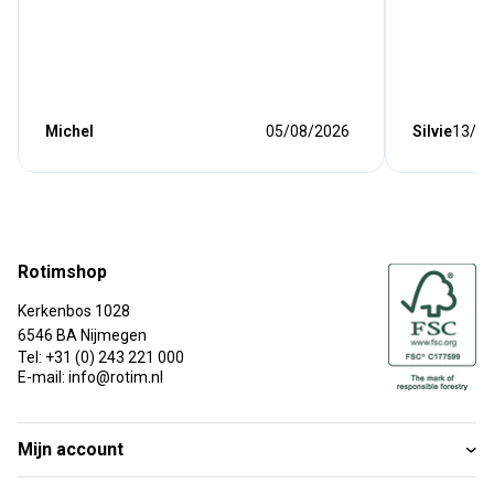
Michel
05/08/2026
Silvie
13/07
Rotimshop
Kerkenbos 1028
6546 BA Nijmegen
Tel: +31 (0) 243 221 000
E-mail: info@rotim.nl
Mijn account