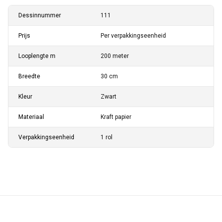
Dessinnummer
111
Prijs
Per verpakkingseenheid
Looplengte m
200 meter
Breedte
30 cm
Kleur
Zwart
Materiaal
Kraft papier
Verpakkingseenheid
1 rol