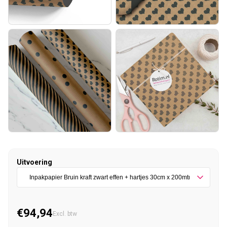
Uitvoering
€94,94
Normale prijs
Excl. btw