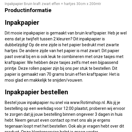
Inpakpapier Bruin kraft zwart effen + hartjes 30cm x 200mtr
Productinformatie
Inpakpapier
Dit mooie inpakpapier is gemaakt van bruin kraftpapier. Heb je wel
eens dat je twijfelt tussen 2 kleuren? Dit inpakpapier is
dubbelzijdig! Op de ene zijde is het papier bedrukt met zwarte
hartjes. De andere zijde van het papier is mat zwart. Dit papier
past overal bij en is ook leuk te combineren met onze tasjes met
kraftpapier. We hebben deze tasjes zelfs met een bijpassend
printje. Deze rollen papier zijn bij ons per stuk te bestellen. Dit
papier is gemaakt van 70 grams bruin effen kraftpapier. Het is
mooi glad en makkelijk te snijden/vouwen.
Inpakpapier bestellen
Bestel jouw inpakpapier nu snel via www.Rotimshop.nl. Als jij je
bestelling op een werkdag voor 12:00 plaatst, proberen wij ervoor
te zorgen dat jij jouw bestelling binnen ongeveer 3 dagen in huis
hebt. Neem gerust even contact op met ons als je ergens
tegenaan loopt met het bestellen. Ook als je vragen hebt over dit