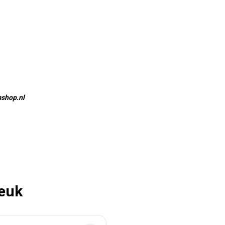
mshop.nl
leuk