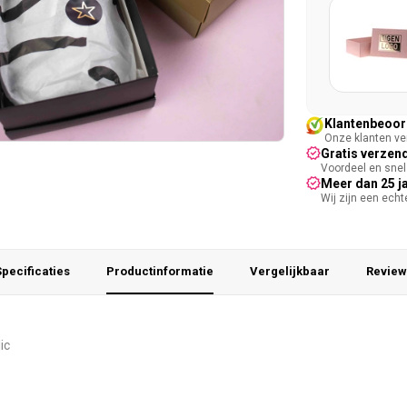
Klantenbeoord
Onze klanten ver
Gratis verzend
Voordeel en snel 
Meer dan 25 j
Wij zijn een ech
pecificaties
Productinformatie
Vergelijkbaar
Review
ic