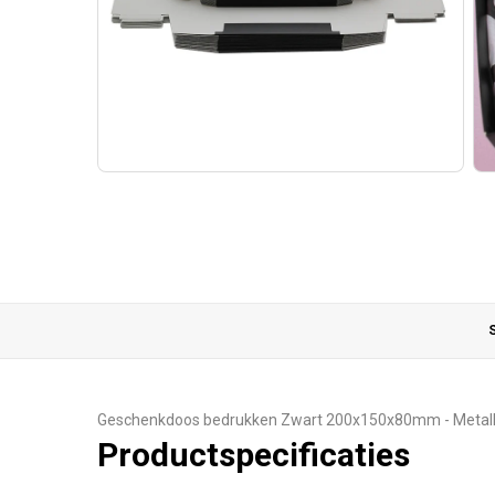
S
Geschenkdoos bedrukken Zwart 200x150x80mm - Metall
Productspecificaties