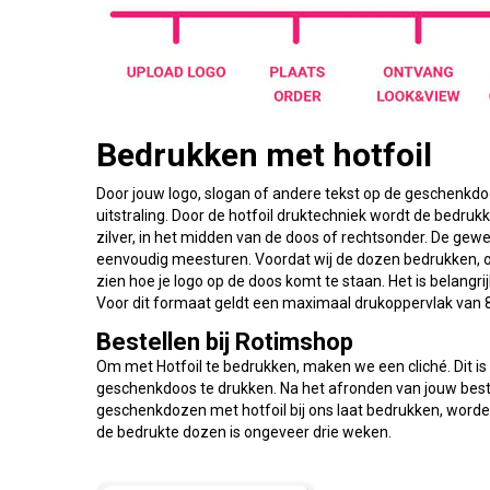
Bedrukken met hotfoil
Door jouw logo, slogan of andere tekst op de geschenkdoo
uitstraling. Door de hotfoil druktechniek wordt de bedruk
zilver, in het midden van de doos of rechtsonder. De gewe
eenvoudig meesturen. Voordat wij de dozen bedrukken, on
zien hoe je logo op de doos komt te staan. Het is belang
Voor dit formaat geldt een maximaal drukoppervlak van
Bestellen bij Rotimshop
Om met Hotfoil te bedrukken, maken we een cliché. Dit i
geschenkdoos te drukken. Na het afronden van jouw bestel
geschenkdozen met hotfoil bij ons laat bedrukken, worden 
de bedrukte dozen is ongeveer drie weken.