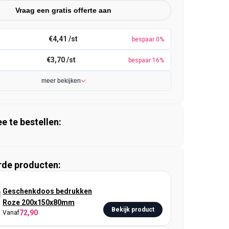
Vraag een gratis offerte aan
€4,41 /st
bespaar 0%
€3,70 /st
bespaar 16%
meer bekijken
 te bestellen:
rde producten:
Geschenkdoos bedrukken
Roze 200x150x80mm
Bekijk product
72,90
Vanaf