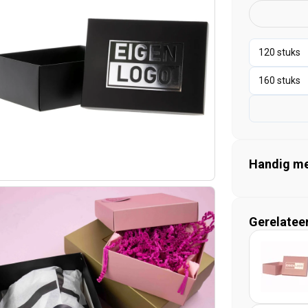
Handig mee
Gerelatee