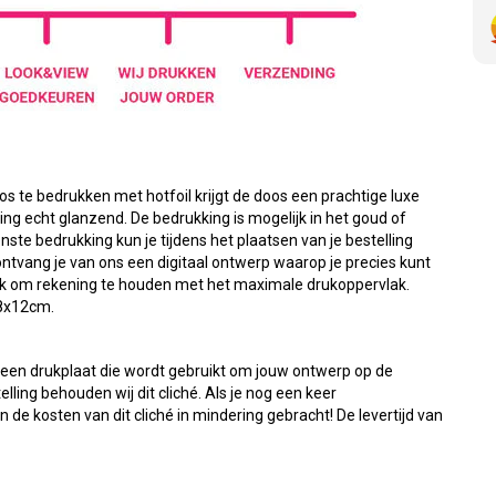
s te bedrukken met hotfoil krijgt de doos een prachtige luxe
king echt glanzend. De bedrukking is mogelijk in het goud of
nste bedrukking kun je tijdens het plaatsen van je bestelling
tvang je van ons een digitaal ontwerp waarop je precies kunt
rijk om rekening te houden met het maximale drukoppervlak.
 8x12cm.
s een drukplaat die wordt gebruikt om jouw ontwerp op de
ling behouden wij dit cliché. Als je nog een keer
de kosten van dit cliché in mindering gebracht! De levertijd van