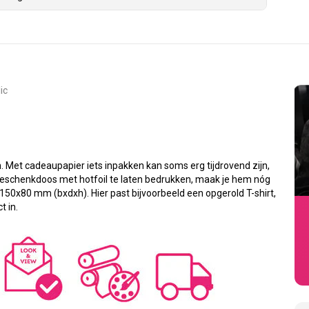
ic
Met cadeaupapier iets inpakken kan soms erg tijdrovend zijn,
 geschenkdoos met hotfoil te laten bedrukken, maak je hem nóg
50x80 mm (bxdxh). Hier past bijvoorbeeld een opgerold T-shirt,
t in.