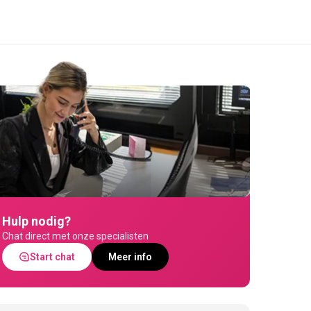
Hulp nodig?
Chat direct met onze specialisten
Start chat
Meer info