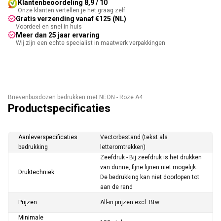
Klantenbeoordeling 8,9 / 10
Onze klanten vertellen je het graag zelf
Gratis verzending vanaf €125 (NL)
Voordeel en snel in huis
Meer dan 25 jaar ervaring
Wij zijn een echte specialist in maatwerk verpakkingen
Brievenbusdozen bedrukken met NEON - Roze A4
Productspecificaties
Aanleverspecificaties
Vectorbestand (tekst als
bedrukking
letteromtrekken)
Zeefdruk - Bij zeefdruk is het drukken
van dunne, fijne lijnen niet mogelijk.
Druktechniek
De bedrukking kan niet doorlopen tot
aan de rand
Prijzen
All-in prijzen excl. Btw
Minimale