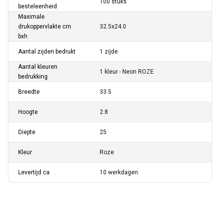
100 stuks
besteleenheid
Maximale
drukoppervlakte cm
32.5x24.0
bxh
Aantal zijden bedrukt
1 zijde
Aantal kleuren
1 kleur - Neon ROZE
bedrukking
Breedte
33.5
Hoogte
2.8
Diepte
25
Kleur
Roze
Levertijd ca
10 werkdagen