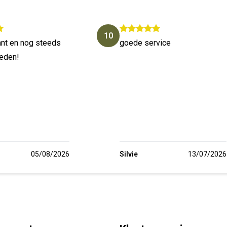
10
lant en nog steeds
goede service
reden!
05/08/2026
Silvie
13/07/2026