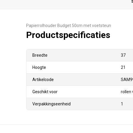
S
Papierrolhouder Budget 50cm met voetsteun
Productspecificaties
Breedte
37
Hoogte
21
Artikelcode
SAM9
Geschikt voor
rolle
Verpakkingseenheid
1