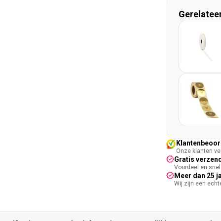
Gerelatee
Klantenbeoord
Onze klanten ver
Gratis verzend
Voordeel en snel 
Meer dan 25 j
Wij zijn een ech