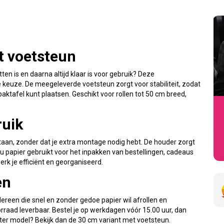
t voetsteun
ten is en daarna altijd klaar is voor gebruik? Deze
 keuze. De meegeleverde voetsteun zorgt voor stabiliteit, zodat
aktafel kunt plaatsen. Geschikt voor rollen tot 50 cm breed,
ruik
staan, zonder dat je extra montage nodig hebt. De houder zorgt
 nu papier gebruikt voor het inpakken van bestellingen, cadeaus
rk je efficiënt en georganiseerd.
en
ereen die snel en zonder gedoe papier wil afrollen en
oorraad leverbaar. Bestel je op werkdagen vóór 15.00 uur, dan
er model? Bekijk dan de 30 cm variant met voetsteun.