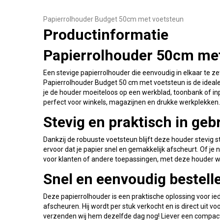
Papierrolhouder Budget 50cm met voetsteun
Productinformatie
Papierrolhouder 50cm me
Een stevige papierrolhouder die eenvoudig in elkaar te zet
Papierrolhouder Budget 50 cm met voetsteun is de ideale
je de houder moeiteloos op een werkblad, toonbank of inp
perfect voor winkels, magazijnen en drukke werkplekken.
Stevig en praktisch in geb
Dankzij de robuuste voetsteun blijft deze houder stevig 
ervoor dat je papier snel en gemakkelijk afscheurt. Of je
voor klanten of andere toepassingen, met deze houder we
Snel en eenvoudig bestell
Deze papierrolhouder is een praktische oplossing voor ied
afscheuren. Hij wordt per stuk verkocht en is direct uit v
verzenden wij hem dezelfde dag nog! Liever een compact