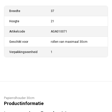
Breedte
37
Hoogte
21
Artikelcode
AGA010071
Geschikt voor
rollen van maximaal 30cm
Verpakkingseenheid
1
Papierrolhouder 30cm
Productinformatie