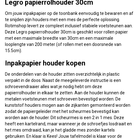
Legro papierrolhouder 30cm
Om jouw inpakpapier op de toonbank eenvoudig te bewaren en af
te snijden zijn houders met een mes de perfecte oplossing.
Rotimshop levert ze compleet inclusief stabiele voetsteunen aan.
Deze Legro papierrolhouder 30cm is geschikt voor rollen papier
met een maximale breedte van 30cm en een maximale
looplengte van 200 meter (of rollen met een doorsnede van
15.5cm).
Inpakpapier houder kopen
De onderdelen van de houder zitten overzichtelijk in plastic
verpakt in de doos. Naast de meegeleverde instructie is een
schroevendraaier alles wat je nodig hebt om deze
papierrolhouder in elkaar te zetten. Aan de houder kunnen de
metalen voetsteunen met schroeven bevestigd worden. De
kunststof houders mogen aan de zijkanten gemonteerd worden
zodat de papiergeleider met het scheurmes bevestigd kan
worden aan de houder. Dit scheurmes is een 2 in 1 mes. Deze
heeft een kartelrand, maar wanneer je de schroefjes losdraait en
het mes omdraaid, kan je het gladde mes zonder kartels
gebruiken. En klaar is Kees! Jouw tafelmodel is klaar voor de