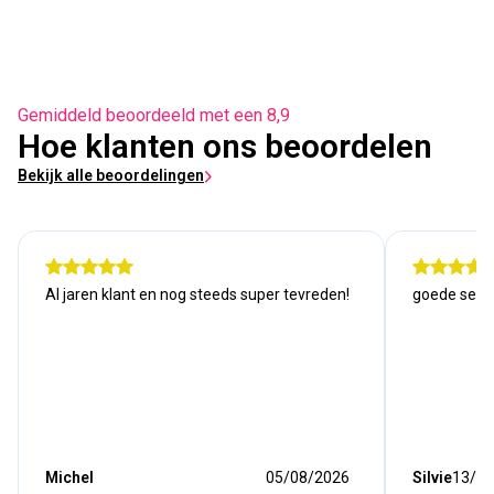
Gemiddeld beoordeeld met een 8,9
Hoe klanten ons beoordelen
Bekijk alle beoordelingen
Al jaren klant en nog steeds super tevreden!
goede serv
Michel
05/08/2026
Silvie
13/07