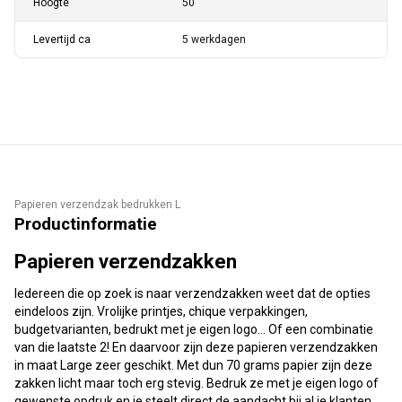
Hoogte
50
Levertijd ca
5 werkdagen
Papieren verzendzak bedrukken L
Productinformatie
Papieren verzendzakken
Iedereen die op zoek is naar verzendzakken weet dat de opties
eindeloos zijn. Vrolijke printjes, chique verpakkingen,
budgetvarianten, bedrukt met je eigen logo… Of een combinatie
van die laatste 2! En daarvoor zijn deze papieren verzendzakken
in maat Large zeer geschikt. Met dun 70 grams papier zijn deze
zakken licht maar toch erg stevig. Bedruk ze met je eigen logo of
gewenste opdruk en je steelt direct de aandacht bij al je klanten.