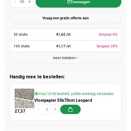
-
+
Toevoegen
Vraag een gratis offerte aan
€1,62 /st
bespaar 0%
€1,17 /st
bespaar 28%
meer bekijken
Handig mee te bestellen:
Voor 15:00 besteld, zelfde werkdag verzonden
Vloeipapier 50x70cm Leopard
-
+
27,37