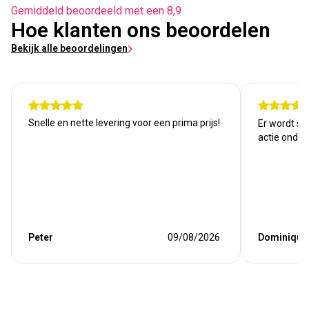
Gemiddeld beoordeeld met een 8,9
Hoe klanten ons beoordelen
Bekijk alle beoordelingen
Snelle en nette levering voor een prima prijs!
Er wordt sn
actie onde
Peter
09/08/2026
Dominique