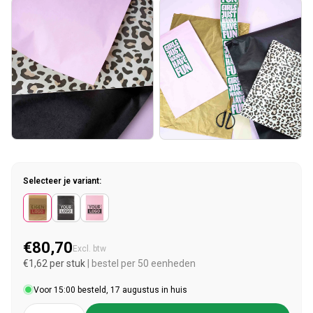
Selecteer je variant:
€80,70
Normale prijs
Excl. btw
€1,62 per stuk
| bestel per 50 eenheden
Voor 15:00 besteld, 17 augustus in huis