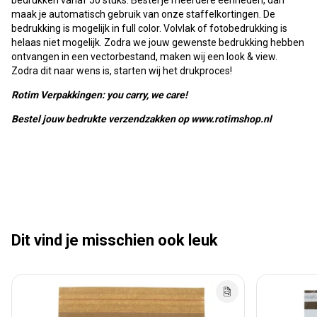
bedrukken vanaf 50 stuks. Bestel je meerdere eenheden, dan
maak je automatisch gebruik van onze staffelkortingen. De
bedrukking is mogelijk in full color. Volvlak of fotobedrukking is
helaas niet mogelijk. Zodra we jouw gewenste bedrukking hebben
ontvangen in een vectorbestand, maken wij een look & view.
Zodra dit naar wens is, starten wij het drukproces!
Rotim Verpakkingen: you carry, we care!
Bestel jouw bedrukte verzendzakken op www.rotimshop.nl
Dit vind je misschien ook leuk