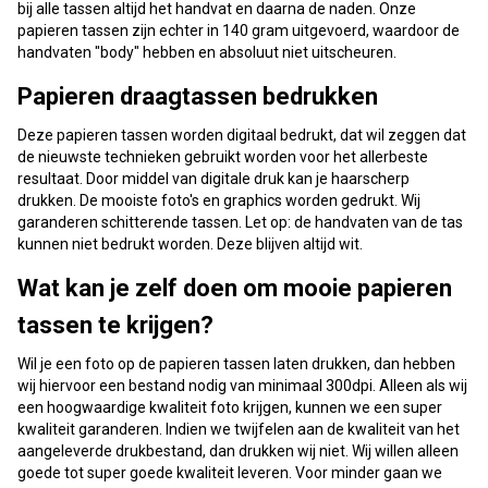
bij alle tassen altijd het handvat en daarna de naden. Onze
papieren tassen zijn echter in 140 gram uitgevoerd, waardoor de
handvaten "body" hebben en absoluut niet uitscheuren.
Papieren draagtassen bedrukken
Deze papieren tassen worden digitaal bedrukt, dat wil zeggen dat
de nieuwste technieken gebruikt worden voor het allerbeste
resultaat. Door middel van digitale druk kan je haarscherp
drukken. De mooiste foto's en graphics worden gedrukt. Wij
garanderen schitterende tassen. Let op: de handvaten van de tas
kunnen niet bedrukt worden. Deze blijven altijd wit.
Wat kan je zelf doen om mooie papieren
tassen te krijgen?
Wil je een foto op de papieren tassen laten drukken, dan hebben
wij hiervoor een bestand nodig van minimaal 300dpi. Alleen als wij
een hoogwaardige kwaliteit foto krijgen, kunnen we een super
kwaliteit garanderen. Indien we twijfelen aan de kwaliteit van het
aangeleverde drukbestand, dan drukken wij niet. Wij willen alleen
goede tot super goede kwaliteit leveren. Voor minder gaan we