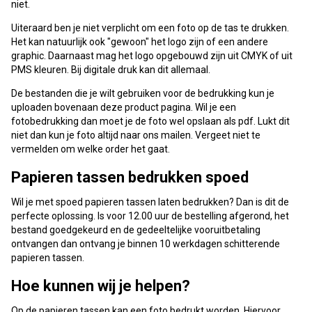
niet.
Uiteraard ben je niet verplicht om een foto op de tas te drukken.
Het kan natuurlijk ook "gewoon" het logo zijn of een andere
graphic. Daarnaast mag het logo opgebouwd zijn uit CMYK of uit
PMS kleuren. Bij digitale druk kan dit allemaal.
De bestanden die je wilt gebruiken voor de bedrukking kun je
uploaden bovenaan deze product pagina. Wil je een
fotobedrukking dan moet je de foto wel opslaan als pdf. Lukt dit
niet dan kun je foto altijd naar ons mailen. Vergeet niet te
vermelden om welke order het gaat.
Papieren tassen bedrukken spoed
Wil je met spoed papieren tassen laten bedrukken? Dan is dit de
perfecte oplossing. Is voor 12.00 uur de bestelling afgerond, het
bestand goedgekeurd en de gedeeltelijke vooruitbetaling
ontvangen dan ontvang je binnen 10 werkdagen schitterende
papieren tassen.
Hoe kunnen wij je helpen?
Op de papieren tassen kan een foto bedrukt worden. Hiervoor