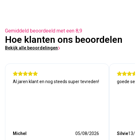
Gemiddeld beoordeeld met een 8,9
Hoe klanten ons beoordelen
Bekijk alle beoordelingen
Al jaren klant en nog steeds super tevreden!
goede serv
Michel
05/08/2026
Silvie
13/07