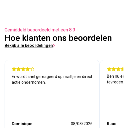
Gemiddeld beoordeeld met een 8,9
Hoe klanten ons beoordelen
Bekijk alle beoordelingen
Ben nu een j
Er wordt snel gereageerd op mailtje en direct
tevreden. Kw
actie ondernomen.
Dominique
08/08/2026
Ruud