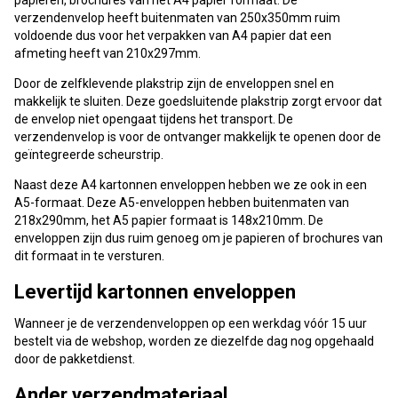
papieren, brochures van het A4 papier formaat. De
verzendenvelop heeft buitenmaten van 250x350mm ruim
voldoende dus voor het verpakken van A4 papier dat een
afmeting heeft van 210x297mm.
Door de zelfklevende plakstrip zijn de enveloppen snel en
makkelijk te sluiten. Deze goedsluitende plakstrip zorgt ervoor dat
de envelop niet opengaat tijdens het transport. De
verzendenvelop is voor de ontvanger makkelijk te openen door de
geïntegreerde scheurstrip.
Naast deze A4 kartonnen enveloppen hebben we ze ook in een
A5-formaat. Deze A5-enveloppen hebben buitenmaten van
218x290mm, het A5 papier formaat is 148x210mm. De
enveloppen zijn dus ruim genoeg om je papieren of brochures van
dit formaat in te versturen.
Levertijd kartonnen enveloppen
Wanneer je de verzendenveloppen op een werkdag vóór 15 uur
bestelt via de webshop, worden ze diezelfde dag nog opgehaald
door de pakketdienst.
Ander verzendmateriaal