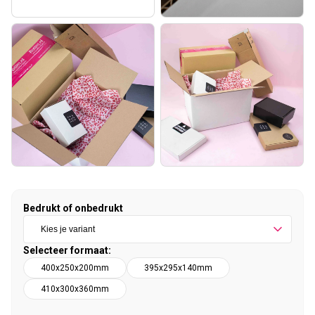
Bedrukt of onbedrukt
Selecteer formaat:
400x250x200mm
395x295x140mm
410x300x360mm