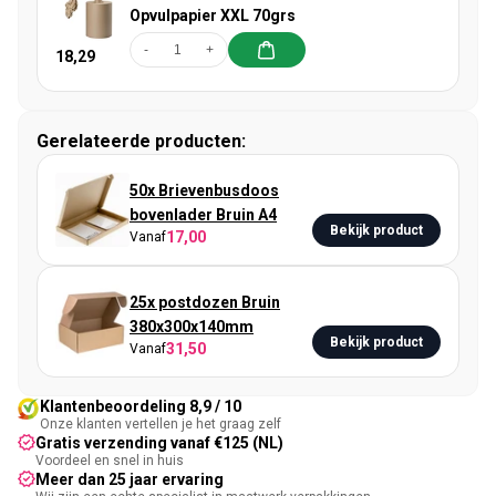
Opvulpapier XXL 70grs
-
+
18,29
Gerelateerde producten:
50x Brievenbusdoos
bovenlader Bruin A4
Bekijk product
17,00
Vanaf
25x postdozen Bruin
380x300x140mm
Bekijk product
31,50
Vanaf
Klantenbeoordeling 8,9 / 10
Onze klanten vertellen je het graag zelf
Gratis verzending vanaf €125 (NL)
Voordeel en snel in huis
Meer dan 25 jaar ervaring