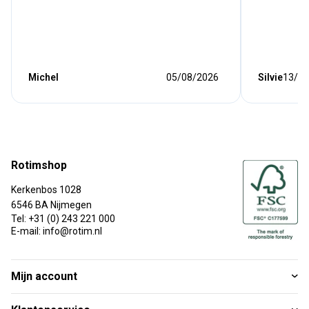
Michel
05/08/2026
Silvie
13/07
Rotimshop
Kerkenbos 1028
6546 BA Nijmegen
Tel: +31 (0) 243 221 000
E-mail: info@rotim.nl
Mijn account