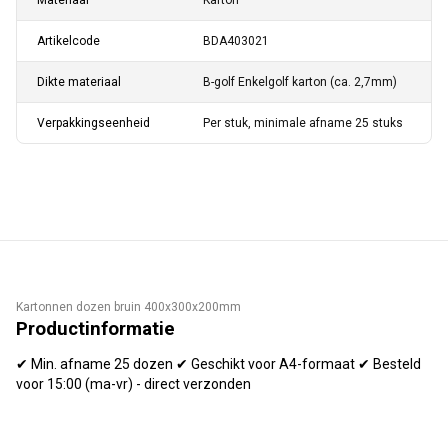
Materiaal
Karton
Artikelcode
BDA403021
Dikte materiaal
B-golf Enkelgolf karton (ca. 2,7mm)
Verpakkingseenheid
Per stuk, minimale afname 25 stuks
Kartonnen dozen bruin 400x300x200mm
Productinformatie
✔ Min. afname 25 dozen ✔ Geschikt voor A4-formaat ✔ Besteld
voor 15:00 (ma-vr) - direct verzonden