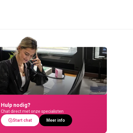
Hulp nodig?
Chat direct met onze specialisten
Start chat
Meer info