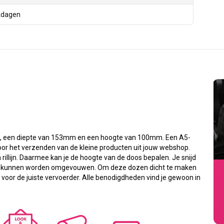
kdagen
 een diepte van 153mm en een hoogte van 100mm. Een A5-
 voor het verzenden van de kleine producten uit jouw webshop.
 rillijn. Daarmee kan je de hoogte van de doos bepalen. Je snijd
pen kunnen worden omgevouwen. Om deze dozen dicht te maken
t voor de juiste vervoerder. Alle benodigdheden vind je gewoon in