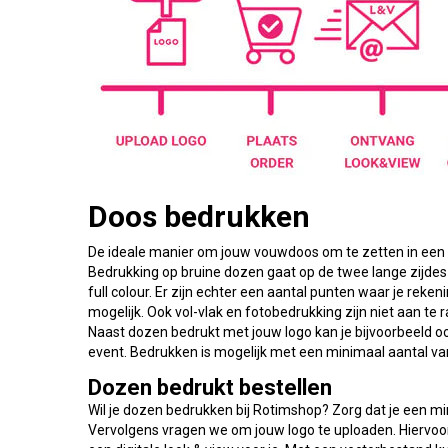
Doos bedrukken
De ideale manier om jouw vouwdoos om te zetten in een s
Bedrukking op bruine dozen gaat op de twee lange zijdes
full colour. Er zijn echter een aantal punten waar je reken
mogelijk. Ook vol-vlak en fotobedrukking zijn niet aan te ra
Naast dozen bedrukt met jouw logo kan je bijvoorbeeld o
event. Bedrukken is mogelijk met een minimaal aantal va
Dozen bedrukt bestellen
Wil je dozen bedrukken bij Rotimshop? Zorg dat je een min
Vervolgens vragen we om jouw logo te uploaden. Hiervo