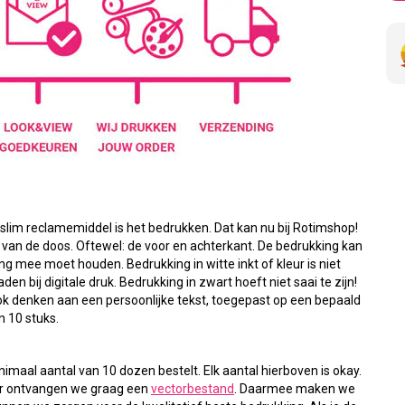
lim reclamemiddel is het bedrukken. Dat kan nu bij Rotimshop!
 van de doos. Oftewel: de voor en achterkant. De bedrukking kan
ing mee moet houden. Bedrukking in witte inkt of kleur is niet
den bij digitale druk. Bedrukking in zwart hoeft niet saai te zijn!
ok denken aan een persoonlijke tekst, toegepast op een bepaald
n 10 stuks.
imaal aantal van 10 dozen bestelt. Elk aantal hierboven is okay.
or ontvangen we graag een
vectorbestand
. Daarmee maken we