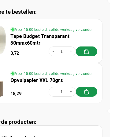
 te bestellen:
Voor 15:00 besteld, zelfde werkdag verzonden
Tape Budget Transparant
50mmx60mtr
-
+
0,72
Voor 15:00 besteld, zelfde werkdag verzonden
Opvulpapier XXL 70grs
-
+
18,29
rde producten: