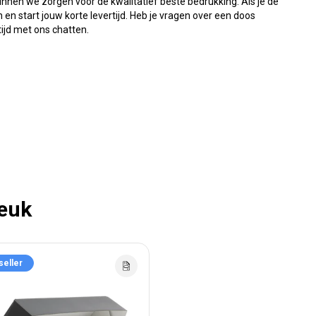
unnen we zorgen voor de kwalitatief beste bedrukking. Als je de
 en start jouw korte levertijd. Heb je vragen over een doos
ijd met ons chatten.
leuk
seller