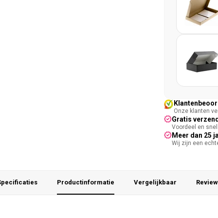
Klantenbeoord
Onze klanten ver
Gratis verzend
Voordeel en snel 
Meer dan 25 j
Wij zijn een ech
pecificaties
Productinformatie
Vergelijkbaar
Review