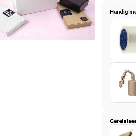
Handig mee
Gerelatee