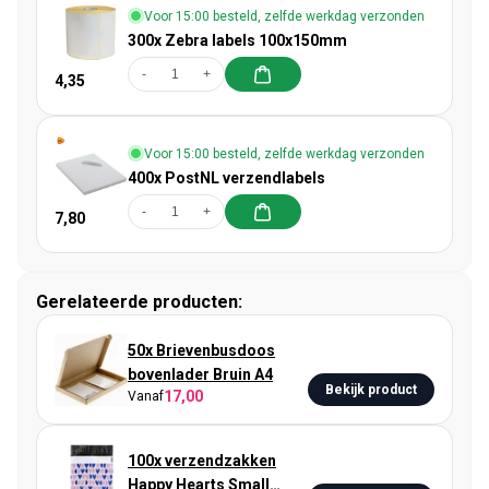
Voor 15:00 besteld, zelfde werkdag verzonden
300x Zebra labels 100x150mm
-
+
4,35
Voor 15:00 besteld, zelfde werkdag verzonden
400x PostNL verzendlabels
-
+
7,80
Gerelateerde producten:
50x Brievenbusdoos
bovenlader Bruin A4
Bekijk product
17,00
Vanaf
100x verzendzakken
Happy Hearts Small