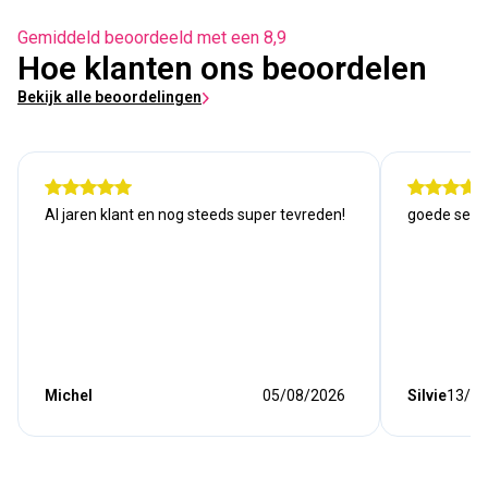
Gemiddeld beoordeeld met een 8,9
Hoe klanten ons beoordelen
Bekijk alle beoordelingen
Al jaren klant en nog steeds super tevreden!
goede serv
Michel
05/08/2026
Silvie
13/07