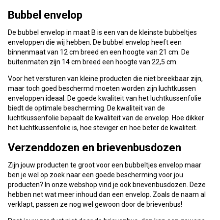
Bubbel envelop
De bubbel envelop in maat B is een van de kleinste bubbeltjes
enveloppen die wij hebben. De bubbel envelop heeft een
binnenmaat van 12 cm breed en een hoogte van 21 cm. De
buitenmaten zijn 14 cm breed een hoogte van 22,5 cm.
Voor het versturen van kleine producten die niet breekbaar zijn,
maar toch goed beschermd moeten worden zijn luchtkussen
enveloppen ideaal. De goede kwaliteit van het luchtkussenfolie
biedt de optimale bescherming. De kwaliteit van de
luchtkussenfolie bepaalt de kwaliteit van de envelop. Hoe dikker
het luchtkussenfolie is, hoe steviger en hoe beter de kwaliteit.
Verzenddozen en brievenbusdozen
Zijn jouw producten te groot voor een bubbeltjes envelop maar
ben je wel op zoek naar een goede bescherming voor jou
producten? In onze webshop vind je ook brievenbusdozen. Deze
hebben net wat meer inhoud dan een envelop. Zoals de naam al
verklapt, passen ze nog wel gewoon door de brievenbus!