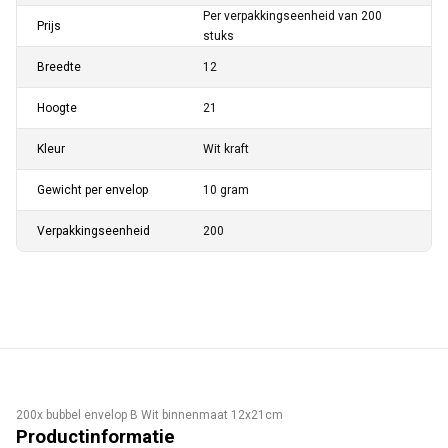
Per verpakkingseenheid van 200
Prijs
stuks
Breedte
12
Hoogte
21
Kleur
Wit kraft
Gewicht per envelop
10 gram
Verpakkingseenheid
200
200x bubbel envelop B Wit binnenmaat 12x21cm
Productinformatie