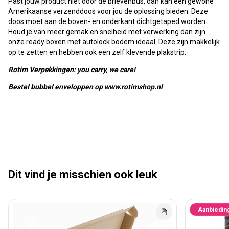
Past jouw product niet door de brievenbus, dan kan een gewone
Amerikaanse verzenddoos voor jou de oplossing bieden. Deze
doos moet aan de boven- en onderkant dichtgetaped worden.
Houd je van meer gemak en snelheid met verwerking dan zijn
onze ready boxen met autolock bodem ideaal. Deze zijn makkelijk
op te zetten en hebben ook een zelf klevende plakstrip.
Rotim Verpakkingen: you carry, we care!
Bestel bubbel enveloppen op www.rotimshop.nl
Dit vind je misschien ook leuk
Aanbiedin