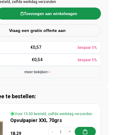
esteld, zelfde werkdag verzonden
Toevoegen aan winkelwagen
Vraag een gratis offerte aan
€0,57
bespaar 0%
€0,54
bespaar 5%
meer bekijken
 te bestellen:
Voor 15:00 besteld, zelfde werkdag verzonden
Opvulpapier XXL 70grs
-
+
18,29