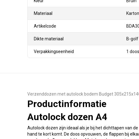
Kleur
Bruin
Materiaal
Karto
Artikelcode
BDA3
Dikte materiaal
B-golf
Verpakkingseenheid
1 doo
Verzenddozen met autolock bodem Budget 305x215x
Productinformatie
Autolock dozen A4
Autolock dozen zijn ideaal als je bij het dichttapen van d
hand te kort komt. De doos opvouwen, de flappen bij elka