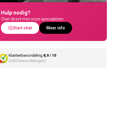
Hulp nodig?
Chat direct met onze specialisten
Start chat
Meer info
Klantenbeoordeling
8,9 / 10
(3435 beoordelingen)