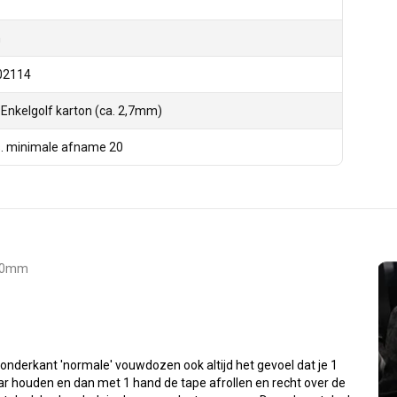
n
02114
 Enkelgolf karton (ca. 2,7mm)
s. minimale afname 20
140mm
e onderkant 'normale' vouwdozen ook altijd het gevoel dat je 1
ar houden en dan met 1 hand de tape afrollen en recht over de