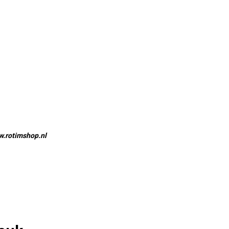
w.rotimshop.nl