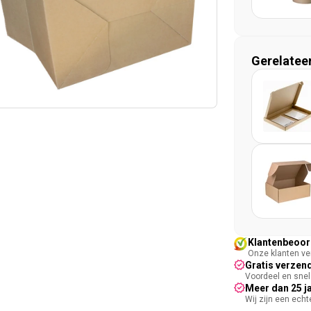
Gerelatee
Klantenbeoord
Onze klanten ver
Gratis verzend
Voordeel en snel 
Meer dan 25 j
Wij zijn een ech