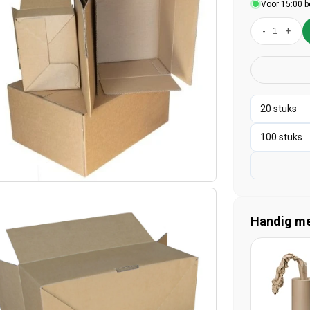
Voor 15:00 b
-
+
Handig mee