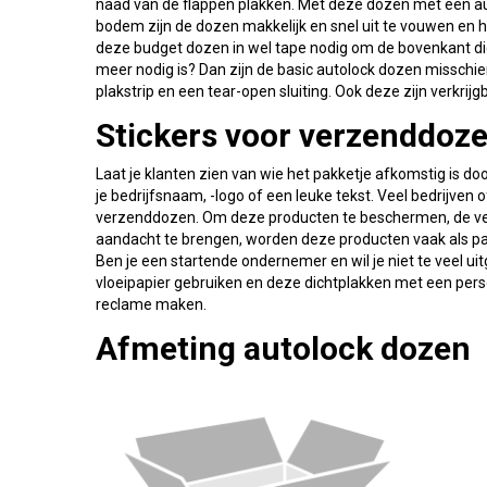
naad van de flappen plakken. Met deze dozen met een au
bodem zijn de dozen makkelijk en snel uit te vouwen en 
deze budget dozen in wel tape nodig om de bovenkant dic
meer nodig is? Dan zijn de basic autolock dozen misschie
plakstrip en een tear-open sluiting. Ook deze zijn verkrij
Stickers voor verzenddoz
Laat je klanten zien van wie het pakketje afkomstig is d
je bedrijfsnaam, -logo of een leuke tekst. Veel bedrijven
verzenddozen. Om deze producten te beschermen, de ver
aandacht te brengen, worden deze producten vaak als pak
Ben je een startende ondernemer en wil je niet te veel 
vloeipapier gebruiken en deze dichtplakken met een perso
reclame maken.
Afmeting autolock dozen